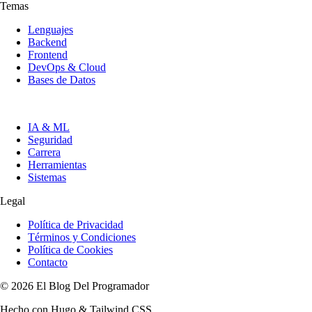
Temas
Lenguajes
Backend
Frontend
DevOps & Cloud
Bases de Datos
IA & ML
Seguridad
Carrera
Herramientas
Sistemas
Legal
Política de Privacidad
Términos y Condiciones
Política de Cookies
Contacto
© 2026 El Blog Del Programador
Hecho con Hugo & Tailwind CSS