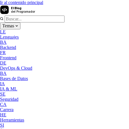
Ir al contenido principal
El Blog
del Programador
Temas
LE
Lenguajes
BA
Backend
FR
Frontend
DE
DevOps & Cloud
BA
Bases de Datos
IA
IA & ML
SE
Seguridad
CA
Carrera
HE
Herramientas
SI