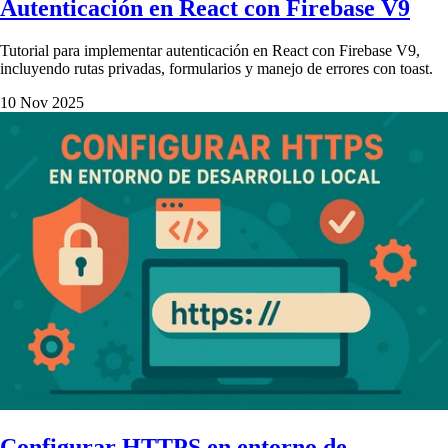
Autenticación en React con Firebase V9
Tutorial para implementar autenticación en React con Firebase V9,
incluyendo rutas privadas, formularios y manejo de errores con toast.
10 Nov 2025
Configurar HTTPS en entorno de