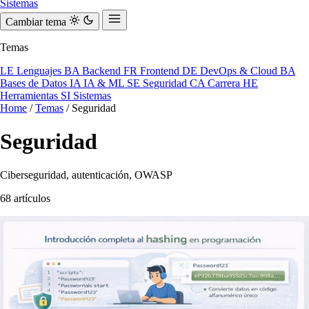
Sistemas
Cambiar tema
Temas
LE
Lenguajes
BA
Backend
FR
Frontend
DE
DevOps & Cloud
BA
Bases de Datos
IA
IA & ML
SE
Seguridad
CA
Carrera
HE
Herramientas
SI
Sistemas
Home
/
Temas
/
Seguridad
Seguridad
Ciberseguridad, autenticación, OWASP
68 artículos