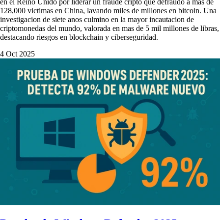
en el Reino Unido por liderar un fraude cripto que defraudo a mas de
128,000 victimas en China, lavando miles de millones en bitcoin. Una
investigacion de siete anos culmino en la mayor incautacion de
criptomonedas del mundo, valorada en mas de 5 mil millones de libras,
destacando riesgos en blockchain y ciberseguridad.
4 Oct 2025