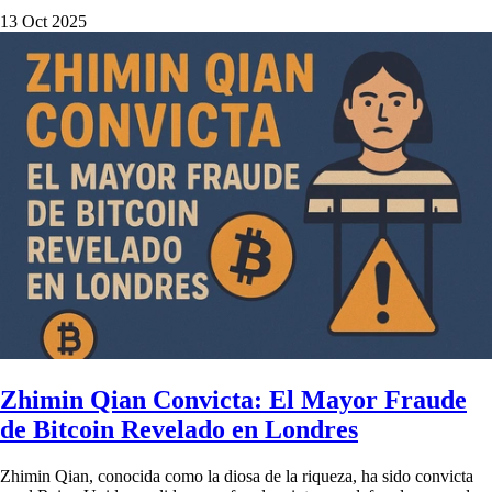
13 Oct 2025
Zhimin Qian Convicta: El Mayor Fraude
de Bitcoin Revelado en Londres
Zhimin Qian, conocida como la diosa de la riqueza, ha sido convicta