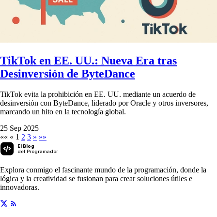
TikTok en EE. UU.: Nueva Era tras
Desinversión de ByteDance
TikTok evita la prohibición en EE. UU. mediante un acuerdo de
desinversión con ByteDance, liderado por Oracle y otros inversores,
marcando un hito en la tecnología global.
25 Sep 2025
««
«
1
2
3
»
»»
El Blog
del Programador
Explora conmigo el fascinante mundo de la programación, donde la
lógica y la creatividad se fusionan para crear soluciones útiles e
innovadoras.