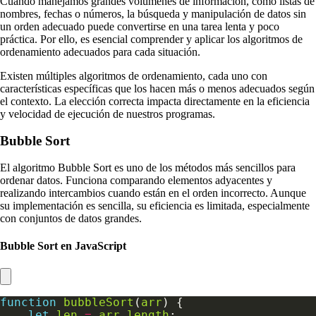
Cuando manejamos grandes volúmenes de información, como listas de
nombres, fechas o números, la búsqueda y manipulación de datos sin
un orden adecuado puede convertirse en una tarea lenta y poco
práctica. Por ello, es esencial comprender y aplicar los algoritmos de
ordenamiento adecuados para cada situación.
Existen múltiples algoritmos de ordenamiento, cada uno con
características específicas que los hacen más o menos adecuados según
el contexto. La elección correcta impacta directamente en la eficiencia
y velocidad de ejecución de nuestros programas.
Bubble Sort
El algoritmo Bubble Sort es uno de los métodos más sencillos para
ordenar datos. Funciona comparando elementos adyacentes y
realizando intercambios cuando están en el orden incorrecto. Aunque
su implementación es sencilla, su eficiencia es limitada, especialmente
con conjuntos de datos grandes.
Bubble Sort en JavaScript
function
bubbleSort
(
arr
let
len
=
arr
.
length