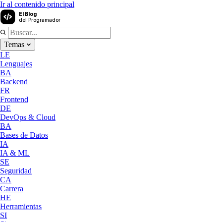
Ir al contenido principal
El Blog
del Programador
Temas
LE
Lenguajes
BA
Backend
FR
Frontend
DE
DevOps & Cloud
BA
Bases de Datos
IA
IA & ML
SE
Seguridad
CA
Carrera
HE
Herramientas
SI