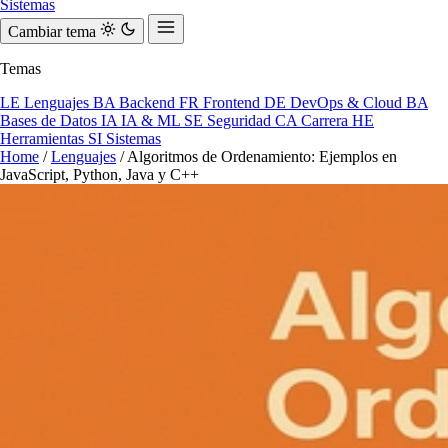
Sistemas
Cambiar tema
Temas
LE
Lenguajes
BA
Backend
FR
Frontend
DE
DevOps & Cloud
BA
Bases de Datos
IA
IA & ML
SE
Seguridad
CA
Carrera
HE
Herramientas
SI
Sistemas
Home
/
Lenguajes
/
Algoritmos de Ordenamiento: Ejemplos en
JavaScript, Python, Java y C++