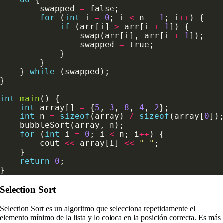
        swapped 
=
for
 (
int
 i 
=
0
; i 
<
 n 
-
1
; i
++
if
 (arr[i] 
>
 arr[i 
+
1
                swap(arr[i], arr[i 
+
1
                swapped 
=
    } 
while
int
main
int
 array[] 
=
 {
5
, 
3
, 
8
, 
4
, 
2
int
 n 
=
sizeof
(array) 
/
sizeof
(array[
0
for
 (
int
 i 
=
0
; i 
<
 n; i
++
        cout 
<<
 array[i] 
<<
" "
return
0
Selection Sort
Selection Sort es un algoritmo que selecciona repetidamente el
elemento mínimo de la lista y lo coloca en la posición correcta. Es más