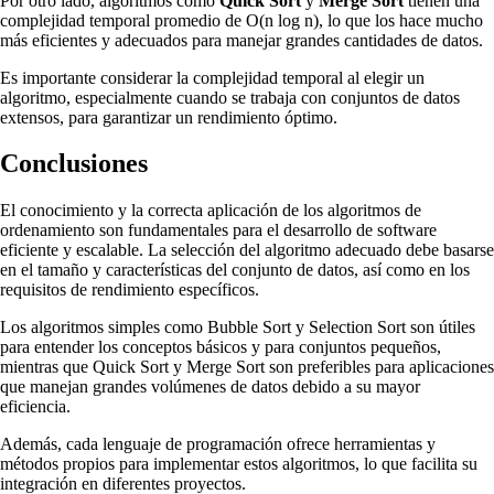
Por otro lado, algoritmos como
Quick Sort
y
Merge Sort
tienen una
complejidad temporal promedio de O(n log n), lo que los hace mucho
más eficientes y adecuados para manejar grandes cantidades de datos.
Es importante considerar la complejidad temporal al elegir un
algoritmo, especialmente cuando se trabaja con conjuntos de datos
extensos, para garantizar un rendimiento óptimo.
Conclusiones
El conocimiento y la correcta aplicación de los algoritmos de
ordenamiento son fundamentales para el desarrollo de software
eficiente y escalable. La selección del algoritmo adecuado debe basarse
en el tamaño y características del conjunto de datos, así como en los
requisitos de rendimiento específicos.
Los algoritmos simples como Bubble Sort y Selection Sort son útiles
para entender los conceptos básicos y para conjuntos pequeños,
mientras que Quick Sort y Merge Sort son preferibles para aplicaciones
que manejan grandes volúmenes de datos debido a su mayor
eficiencia.
Además, cada lenguaje de programación ofrece herramientas y
métodos propios para implementar estos algoritmos, lo que facilita su
integración en diferentes proyectos.