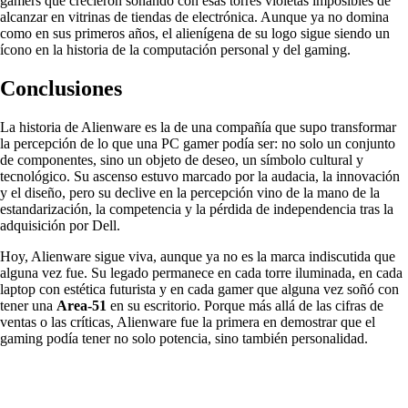
gamers que crecieron soñando con esas torres violetas imposibles de
alcanzar en vitrinas de tiendas de electrónica. Aunque ya no domina
como en sus primeros años, el alienígena de su logo sigue siendo un
ícono en la historia de la computación personal y del gaming.
Conclusiones
La historia de Alienware es la de una compañía que supo transformar
la percepción de lo que una PC gamer podía ser: no solo un conjunto
de componentes, sino un objeto de deseo, un símbolo cultural y
tecnológico. Su ascenso estuvo marcado por la audacia, la innovación
y el diseño, pero su declive en la percepción vino de la mano de la
estandarización, la competencia y la pérdida de independencia tras la
adquisición por Dell.
Hoy, Alienware sigue viva, aunque ya no es la marca indiscutida que
alguna vez fue. Su legado permanece en cada torre iluminada, en cada
laptop con estética futurista y en cada gamer que alguna vez soñó con
tener una
Area-51
en su escritorio. Porque más allá de las cifras de
ventas o las críticas, Alienware fue la primera en demostrar que el
gaming podía tener no solo potencia, sino también personalidad.