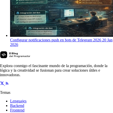
Configurar notificaciones push en bots de Telegram 2026
20 Jan
2026
El Blog
del Programador
Explora conmigo el fascinante mundo de la programación, donde la
lógica y la creatividad se fusionan para crear soluciones útiles e
innovadoras.
Temas
Lenguajes
Backend
Frontend