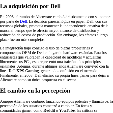
La adquisición por Dell
En 2006, el rumbo de Alienware cambió drásticamente con su compra
por parte de
Dell
. La decisión parecía lógica en papel: Dell, con sus
recursos globales, prometía mantener la independencia creativa de la
marca al tiempo que le ofrecía mayor alcance de distribución y
reducción de costos de producción. Sin embargo, los efectos a largo
plazo fueron más complejos.
La integración trajo consigo el uso de piezas propietarias y
componentes OEM de Dell en lugar de hardware estándar. Para los
entusiastas que valoraban la capacidad de modificar y actualizar
libremente sus PCs, esto representó una traición a los principios
originales. Además, durante algunos años Alienware convivió con la
línea
Dell XPS Gaming
, generando confusión en el mercado.
Finalmente, en 2008, Dell eliminó su propia línea gamer para dejar a
Alienware como su única propuesta en el sector.
El cambio en la percepción
Aunque Alienware continuó lanzando equipos potentes y llamativos, la
percepción de los usuarios comenzó a cambiar. En foros y
comunidades gamer, como
Reddit
o
YouTube
, las críticas se