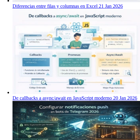
Diferencias entre filas y columnas en Excel
21 Jan 2026
De callbacks a async/await en JavaScript moderno
20 Jan 2026