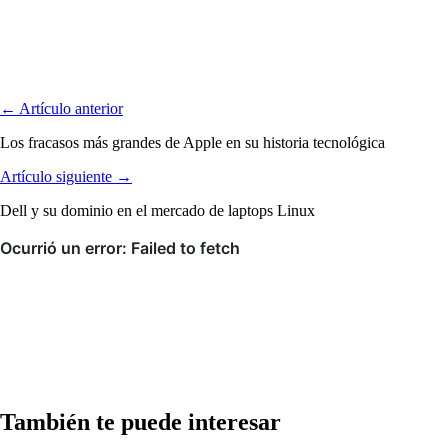
← Artículo anterior
Los fracasos más grandes de Apple en su historia tecnológica
Artículo siguiente →
Dell y su dominio en el mercado de laptops Linux
También te puede interesar