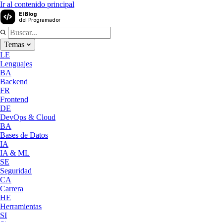
Ir al contenido principal
El Blog
del Programador
Temas
LE
Lenguajes
BA
Backend
FR
Frontend
DE
DevOps & Cloud
BA
Bases de Datos
IA
IA & ML
SE
Seguridad
CA
Carrera
HE
Herramientas
SI