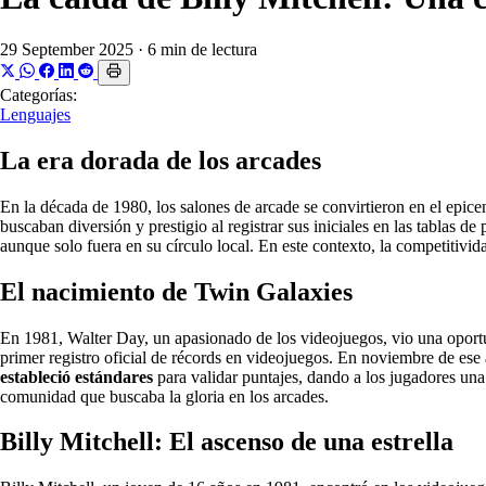
29 September 2025
·
6 min de lectura
Categorías:
Lenguajes
La era dorada de los arcades
En la década de 1980, los salones de arcade se convirtieron en el epic
buscaban diversión y prestigio al registrar sus iniciales en las tablas de
aunque solo fuera en su círculo local. En este contexto, la competitiv
El nacimiento de Twin Galaxies
En 1981, Walter Day, un apasionado de los videojuegos, vio una oportu
primer registro oficial de récords en videojuegos. En noviembre de ese 
estableció estándares
para validar puntajes, dando a los jugadores una
comunidad que buscaba la gloria en los arcades.
Billy Mitchell: El ascenso de una estrella