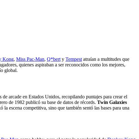
y Kong
,
Miss Pac-Man
,
Q*bert
y
Tempest
atraían a multitudes que
 jugadores, quienes aspiraban a ser reconocidos como los mejores,
ío global.
s de arcade en Estados Unidos, recopilando puntajes para crear el
rero de 1982 publicó su base de datos de récords.
Twin Galaxies
ó la escena competitiva, sino que también sentó las bases para una