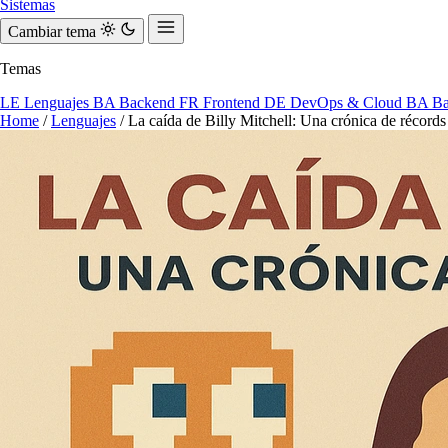
Sistemas
Cambiar tema
Temas
LE
Lenguajes
BA
Backend
FR
Frontend
DE
DevOps & Cloud
BA
Ba
Home
/
Lenguajes
/
La caída de Billy Mitchell: Una crónica de récord