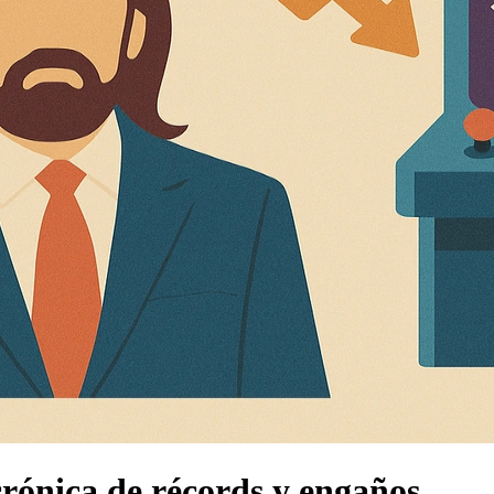
crónica de récords y engaños