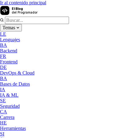
Ir al contenido principal
El Blog
del Programador
Temas
LE
Lenguajes
BA
Backend
FR
Frontend
DE
DevOps & Cloud
BA
Bases de Datos
IA
IA & ML
SE
Seguridad
CA
Carrera
HE
Herramientas
SI