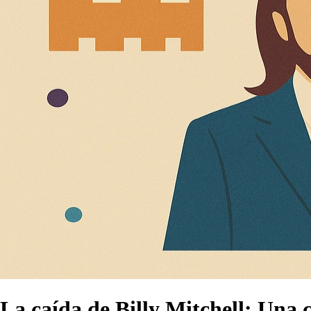
La caída de Billy Mitchell: Una 