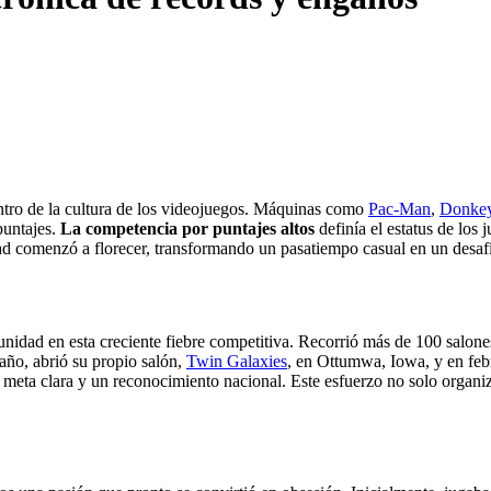
entro de la cultura de los videojuegos. Máquinas como
Pac-Man
,
Donke
 puntajes.
La competencia por puntajes altos
definía el estatus de los
idad comenzó a florecer, transformando un pasatiempo casual en un desaf
nidad en esta creciente fiebre competitiva. Recorrió más de 100 salone
año, abrió su propio salón,
Twin Galaxies
, en Ottumwa, Iowa, y en feb
 meta clara y un reconocimiento nacional. Este esfuerzo no solo organiz