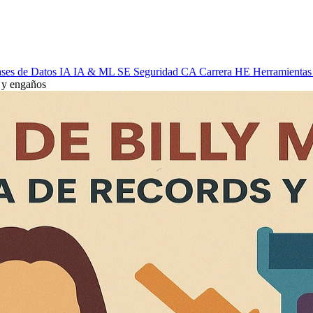
ses de Datos
IA
IA & ML
SE
Seguridad
CA
Carrera
HE
Herramientas
s y engaños