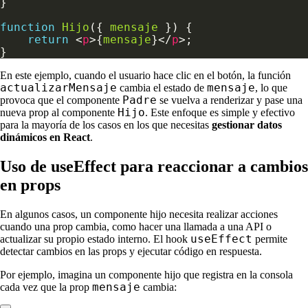
function
Hijo
({ 
mensaje
return
 <
p
>{
mensaje
}</
p
En este ejemplo, cuando el usuario hace clic en el botón, la función
actualizarMensaje
mensaje
cambia el estado de
, lo que
Padre
provoca que el componente
se vuelva a renderizar y pase una
Hijo
nueva prop al componente
. Este enfoque es simple y efectivo
para la mayoría de los casos en los que necesitas
gestionar datos
dinámicos en React
.
Uso de useEffect para reaccionar a cambios
en props
En algunos casos, un componente hijo necesita realizar acciones
cuando una prop cambia, como hacer una llamada a una API o
useEffect
actualizar su propio estado interno. El hook
permite
detectar cambios en las props y ejecutar código en respuesta.
Por ejemplo, imagina un componente hijo que registra en la consola
mensaje
cada vez que la prop
cambia: