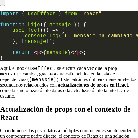
import
 { 
useEffect
 } 
from
"react"
function
Hijo
({ 
mensaje
useEffect
console
.
log
(
`El mensaje ha cambiado 
    }, [
mensaje
return
 <
p
>{
mensaje
}</
p
useEffect
Aquí, el hook
se ejecuta cada vez que la prop
mensaje
cambia, gracias a que está incluida en la lista de
[mensaje]
dependencias (
). Este patrón es útil para manejar efectos
secundarios relacionados con
actualizaciones de props en React
,
como la sincronización de datos o la actualización de la interfaz de
usuario.
Actualización de props con el contexto de
React
Cuando necesitas pasar datos a múltiples componentes sin depender de
un componente padre directo, el contexto de React es una solución