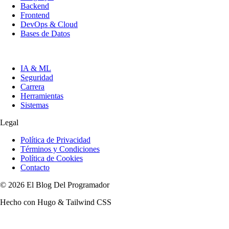
Backend
Frontend
DevOps & Cloud
Bases de Datos
IA & ML
Seguridad
Carrera
Herramientas
Sistemas
Legal
Política de Privacidad
Términos y Condiciones
Política de Cookies
Contacto
© 2026 El Blog Del Programador
Hecho con Hugo & Tailwind CSS