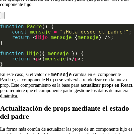
componente hijo:
function
Padre
const
mensaje
=
"¡Hola desde el padre!"
return
 <
Hijo
mensaje
=
{
mensaje
function
Hijo
({ 
mensaje
return
 <
p
>{
mensaje
}</
p
mensaje
En este caso, si el valor de
cambia en el componente
Padre
Hijo
, el componente
se volverá a renderizar con la nueva
prop. Este comportamiento es la base para
actualizar props en React
,
pero requiere que el componente padre gestione los datos de manera
dinámica.
Actualización de props mediante el estado
del padre
La forma más común de actualizar las props de un componente hijo es