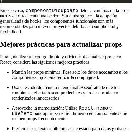
componentDidUpdate
En este caso,
detecta cambios en la prop
mensaje
y ejecuta una acción. Sin embargo, con la adopción
generalizada de hooks, los componentes funcionales son más
recomendables para nuevos proyectos debido a su simplicidad y
flexibilidad.
Mejores prácticas para actualizar props
Para garantizar un código limpio y eficiente al actualizar props en
React, considera las siguientes mejores prácticas:
Mantén las props mínimas: Pasa solo los datos necesarios a los
componentes hijos para reducir la complejidad.
Usa el estado de manera intencional: Asegúrate de que los
cambios en el estado sean predecibles y no desencadenen
renderizados innecesarios.
React.memo
Aprovecha la memoización: Utiliza
y
useMemo
para optimizar el rendimiento en componentes que
reciben props frecuentemente.
Prefiere el contexto o bibliotecas de estado para datos globales: