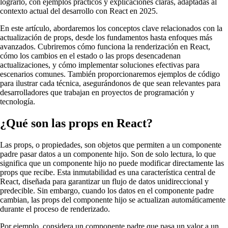
lograrlo, con ejemplos prácticos y explicaciones claras, adaptadas al
contexto actual del desarrollo con React en 2025.
En este artículo, abordaremos los conceptos clave relacionados con la
actualización de props, desde los fundamentos hasta enfoques más
avanzados. Cubriremos cómo funciona la renderización en React,
cómo los cambios en el estado o las props desencadenan
actualizaciones, y cómo implementar soluciones efectivas para
escenarios comunes. También proporcionaremos ejemplos de código
para ilustrar cada técnica, asegurándonos de que sean relevantes para
desarrolladores que trabajan en proyectos de programación y
tecnología.
¿Qué son las props en React?
Las props, o propiedades, son objetos que permiten a un componente
padre pasar datos a un componente hijo. Son de solo lectura, lo que
significa que un componente hijo no puede modificar directamente las
props que recibe. Esta inmutabilidad es una característica central de
React, diseñada para garantizar un flujo de datos unidireccional y
predecible. Sin embargo, cuando los datos en el componente padre
cambian, las props del componente hijo se actualizan automáticamente
durante el proceso de renderizado.
Por ejemplo, considera un componente padre que pasa un valor a un