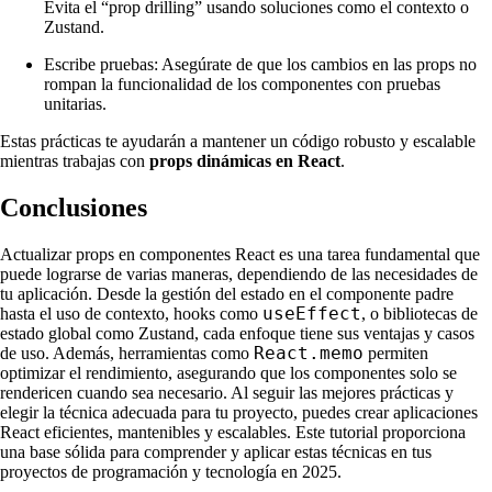
Evita el “prop drilling” usando soluciones como el contexto o
Zustand.
Escribe pruebas: Asegúrate de que los cambios en las props no
rompan la funcionalidad de los componentes con pruebas
unitarias.
Estas prácticas te ayudarán a mantener un código robusto y escalable
mientras trabajas con
props dinámicas en React
.
Conclusiones
Actualizar props en componentes React es una tarea fundamental que
puede lograrse de varias maneras, dependiendo de las necesidades de
tu aplicación. Desde la gestión del estado en el componente padre
useEffect
hasta el uso de contexto, hooks como
, o bibliotecas de
estado global como Zustand, cada enfoque tiene sus ventajas y casos
React.memo
de uso. Además, herramientas como
permiten
optimizar el rendimiento, asegurando que los componentes solo se
rendericen cuando sea necesario. Al seguir las mejores prácticas y
elegir la técnica adecuada para tu proyecto, puedes crear aplicaciones
React eficientes, mantenibles y escalables. Este tutorial proporciona
una base sólida para comprender y aplicar estas técnicas en tus
proyectos de programación y tecnología en 2025.