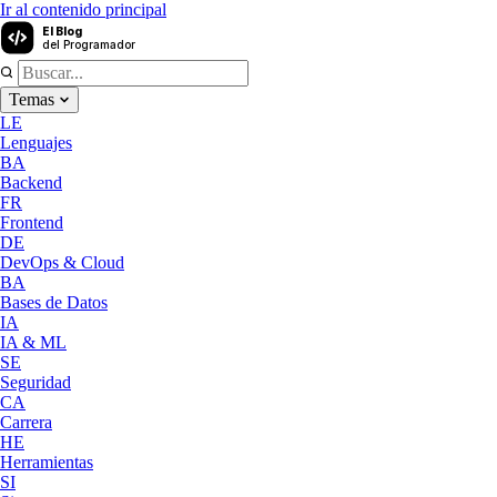
Ir al contenido principal
El Blog
del Programador
Temas
LE
Lenguajes
BA
Backend
FR
Frontend
DE
DevOps & Cloud
BA
Bases de Datos
IA
IA & ML
SE
Seguridad
CA
Carrera
HE
Herramientas
SI