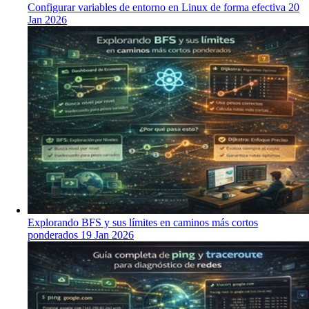
Configurar variables de entorno en Linux de forma efectiva
20
Jan 2026
Explorando BFS y sus límites en caminos más cortos
ponderados
19 Jan 2026