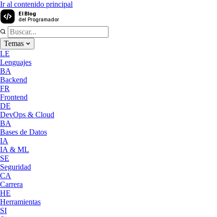
Ir al contenido principal
El Blog
del Programador
Temas
LE
Lenguajes
BA
Backend
FR
Frontend
DE
DevOps & Cloud
BA
Bases de Datos
IA
IA & ML
SE
Seguridad
CA
Carrera
HE
Herramientas
SI