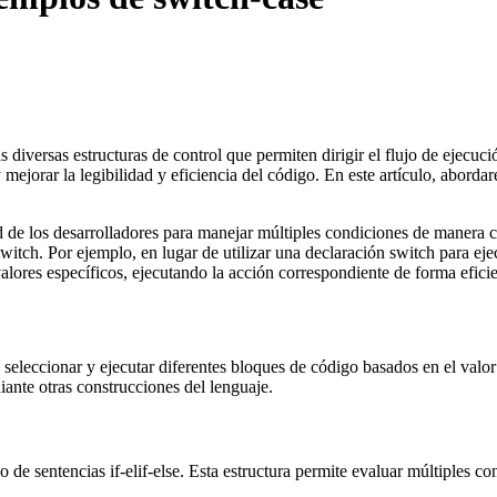
 diversas estructuras de control que permiten dirigir el flujo de ejec
 mejorar la legibilidad y eficiencia del código. En este artículo, aborda
 de los desarrolladores para manejar múltiples condiciones de manera c
switch. Por ejemplo, en lugar de utilizar una declaración switch para ej
ores específicos, ejecutando la acción correspondiente de forma eficie
te seleccionar y ejecutar diferentes bloques de código basados en el va
ante otras construcciones del lenguaje.
de sentencias if-elif-else. Esta estructura permite evaluar múltiples c