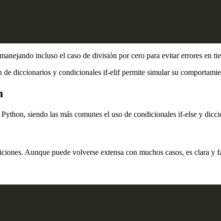
"
manejando incluso el caso de división por cero para evitar errores en t
de diccionarios y condicionales if-elif permite simular su comportamie
n
n Python, siendo las más comunes el uso de condicionales if-else y dicci
ndiciones. Aunque puede volverse extensa con muchos casos, es clara y fá