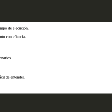
iempo de ejecución.
nto con eficacia.
onarios.
cil de entender.