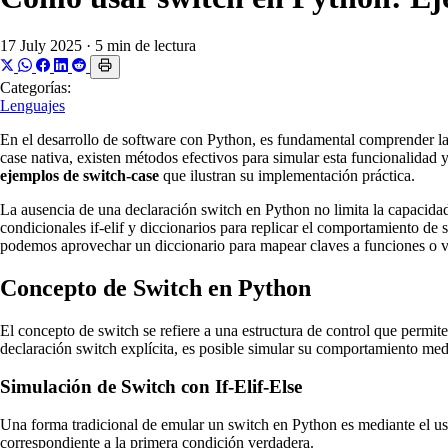
17 July 2025
·
5 min de lectura
Categorías:
Lenguajes
En el desarrollo de software con Python, es fundamental comprender las
case nativa, existen métodos efectivos para simular esta funcionalidad y
ejemplos de switch-case
que ilustran su implementación práctica.
La ausencia de una declaración switch en Python no limita la capacidad
condicionales if-elif y diccionarios para replicar el comportamiento de 
podemos aprovechar un diccionario para mapear claves a funciones o val
Concepto de Switch en Python
El concepto de switch se refiere a una estructura de control que permi
declaración switch explícita, es posible simular su comportamiento medi
Simulación de Switch con If-Elif-Else
Una forma tradicional de emular un switch en Python es mediante el uso 
correspondiente a la primera condición verdadera.