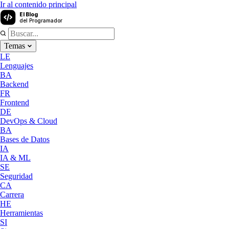
Ir al contenido principal
El Blog
del Programador
Temas
LE
Lenguajes
BA
Backend
FR
Frontend
DE
DevOps & Cloud
BA
Bases de Datos
IA
IA & ML
SE
Seguridad
CA
Carrera
HE
Herramientas
SI