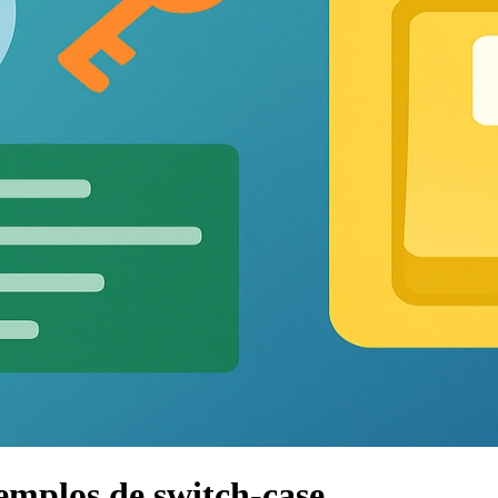
emplos de switch-case