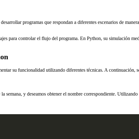
 desarrollar programas que respondan a diferentes escenarios de manera o
es para controlar el flujo del programa. En Python, su simulación median
hon
ar su funcionalidad utilizando diferentes técnicas. A continuación, s
 la semana, y deseamos obtener el nombre correspondiente. Utilizando 