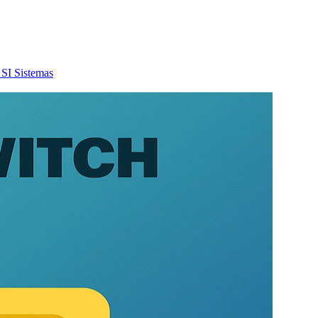
SI
Sistemas