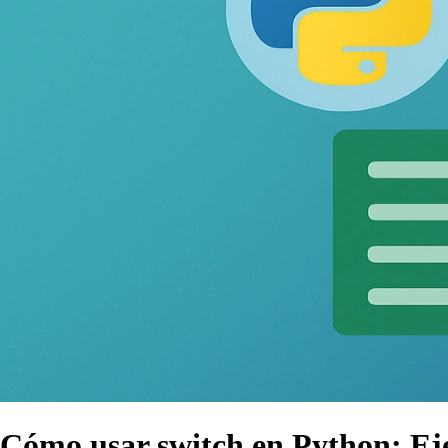
Cómo usar switch en Python: Ej