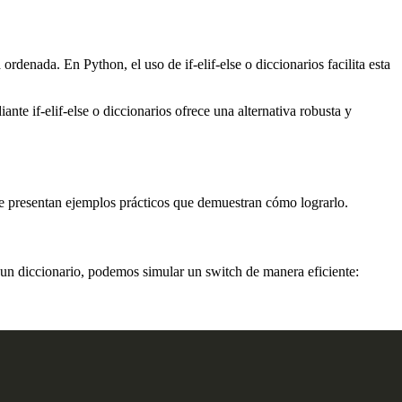
rdenada. En Python, el uso de if-elif-else o diccionarios facilita esta
te if-elif-else o diccionarios ofrece una alternativa robusta y
e presentan ejemplos prácticos que demuestran cómo lograrlo.
un diccionario, podemos simular un switch de manera eficiente: