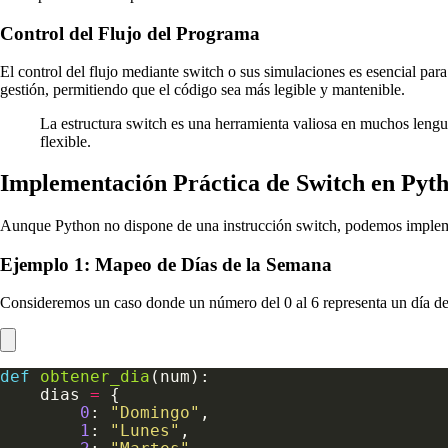
Control del Flujo del Programa
El control del flujo mediante switch o sus simulaciones es esencial para
gestión, permitiendo que el código sea más legible y mantenible.
La estructura switch es una herramienta valiosa en muchos lenguaj
flexible.
Implementación Práctica de Switch en Pyt
Aunque Python no dispone de una instrucción switch, podemos implement
Ejemplo 1: Mapeo de Días de la Semana
Consideremos un caso donde un número del 0 al 6 representa un día de
def
obtener_dia
    dias 
=
0
: 
"Domingo"
1
: 
"Lunes"