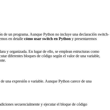
ución de un programa. Aunque Python no incluye una declaración switch-
remos en detalle
cómo usar switch en Python
y presentaremos
lara y organizada. En lugar de ello, se emplean estructuras como
ecutar diferentes bloques de código según el valor de una variable,
nte.
lor de una expresión o variable. Aunque Python carece de una
ondiciones secuencialmente y ejecutar el bloque de código