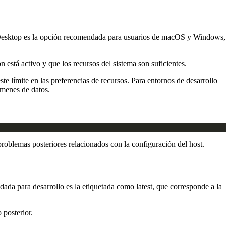
r Desktop es la opción recomendada para usuarios de macOS y Windows,
stá activo y que los recursos del sistema son suficientes.
 límite en las preferencias de recursos. Para entornos de desarrollo
úmenes de datos.
oblemas posteriores relacionados con la configuración del host.
da para desarrollo es la etiquetada como latest, que corresponde a la
 posterior.