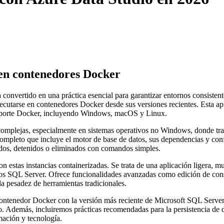
 en contenedores Docker
 convertido en una práctica esencial para garantizar entornos consistent
 ejecutarse en contenedores Docker desde sus versiones recientes. Esta 
soporte Docker, incluyendo Windows, macOS y Linux.
s complejas, especialmente en sistemas operativos no Windows, donde tr
ompleto que incluye el motor de base de datos, sus dependencias y confi
iados, detenidos o eliminados con comandos simples.
 estas instancias containerizadas. Se trata de una aplicación ligera, mu
os SQL Server. Ofrece funcionalidades avanzadas como edición de consul
 la pesadez de herramientas tradicionales.
contenedor Docker con la versión más reciente de Microsoft SQL Serve
o. Además, incluiremos prácticas recomendadas para la persistencia de 
mación y tecnología.