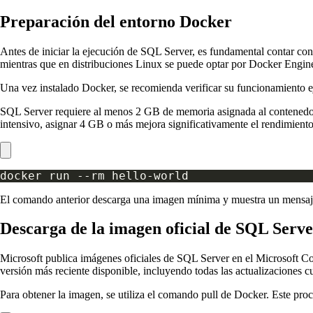
Preparación del entorno Docker
Antes de iniciar la ejecución de SQL Server, es fundamental contar c
mientras que en distribuciones Linux se puede optar por Docker Engin
Una vez instalado Docker, se recomienda verificar su funcionamiento ej
SQL Server requiere al menos 2 GB de memoria asignada al contenedor pa
intensivo, asignar 4 GB o más mejora significativamente el rendimien
El comando anterior descarga una imagen mínima y muestra un mensaje d
Descarga de la imagen oficial de SQL Serv
Microsoft publica imágenes oficiales de SQL Server en el Microsoft Co
versión más reciente disponible, incluyendo todas las actualizaciones c
Para obtener la imagen, se utiliza el comando pull de Docker. Este proc