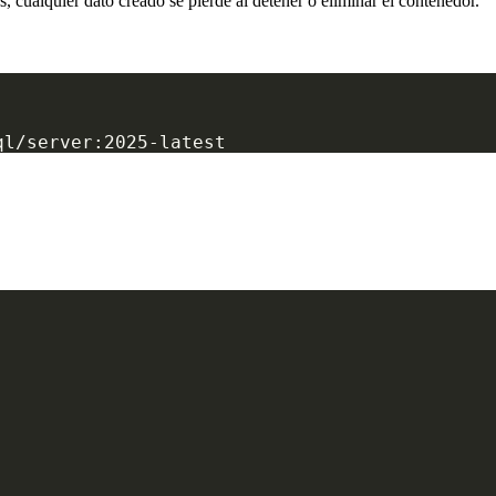
, cualquier dato creado se pierde al detener o eliminar el contenedor.