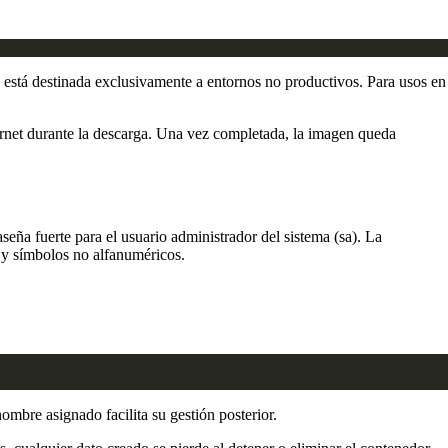
ro está destinada exclusivamente a entornos no productivos. Para usos en
ernet durante la descarga. Una vez completada, la imagen queda
eña fuerte para el usuario administrador del sistema (sa). La
 y símbolos no alfanuméricos.
mbre asignado facilita su gestión posterior.