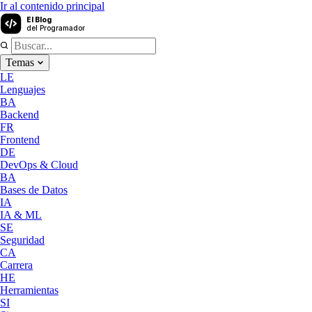
Ir al contenido principal
El Blog
del Programador
Temas
LE
Lenguajes
BA
Backend
FR
Frontend
DE
DevOps & Cloud
BA
Bases de Datos
IA
IA & ML
SE
Seguridad
CA
Carrera
HE
Herramientas
SI