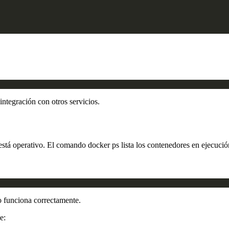
integración con otros servicios.
stá operativo. El comando docker ps lista los contenedores en ejecució
o funciona correctamente.
e: