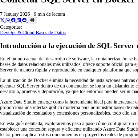
7 January 2026
·
9 min de lectura
Categorías:
DevOps & Cloud
Bases de Datos
Introducción a la ejecución de SQL Server
En el mundo actual del desarrollo de software, la containerización se ha
bases de datos relacionales más utilizados, ofrece soporte oficial para
Server de manera rápida y reproducible en cualquier plataforma que 
La utilización de Docker elimina la necesidad de instalaciones nativa
ejecutar SQL Server dentro de un contenedor, se logra un aislamiento c
desarrollo, pruebas y depuración, ya que los entornos pueden ser inic
Azure Data Studio emerge como la herramienta ideal para interactuar con
proporciona una interfaz gráfica moderna para administrar bases de dat
visualización de resultados y extensiones personalizables, todo ello sin
En esta guía detallada, exploraremos paso a paso cómo configurar un 
establecer una conexión segura y eficiente utilizando Azure Data Studi
lector pueda aplicar estos conocimientos en proyectos reales de progra