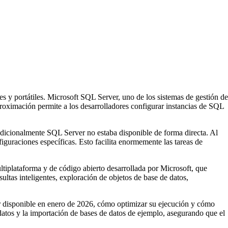
es y portátiles. Microsoft SQL Server, uno de los sistemas de gestión de
aproximación permite a los desarrolladores configurar instancias de SQL
adicionalmente SQL Server no estaba disponible de forma directa. Al
guraciones específicas. Esto facilita enormemente las tareas de
ltiplataforma y de código abierto desarrollada por Microsoft, que
tas inteligentes, exploración de objetos de base de datos,
r disponible en enero de 2026, cómo optimizar su ejecución y cómo
datos y la importación de bases de datos de ejemplo, asegurando que el