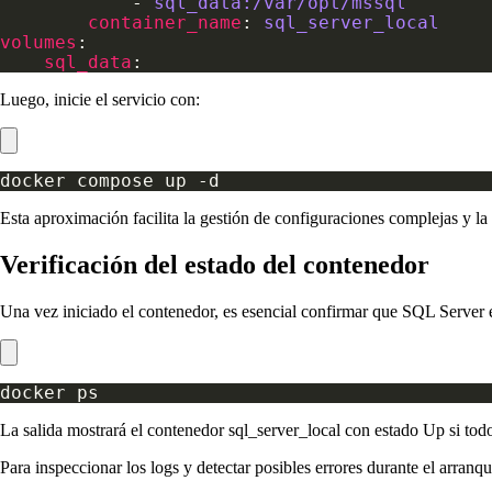
            - 
sql_data:/var/opt/mssql
container_name
: 
sql_server_local
volumes
sql_data
Luego, inicie el servicio con:
Esta aproximación facilita la gestión de configuraciones complejas y la 
Verificación del estado del contenedor
Una vez iniciado el contenedor, es esencial confirmar que SQL Server e
La salida mostrará el contenedor sql_server_local con estado Up si tod
Para inspeccionar los logs y detectar posibles errores durante el arranqu