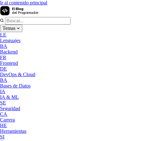
Ir al contenido principal
El Blog
del Programador
Temas
LE
Lenguajes
BA
Backend
FR
Frontend
DE
DevOps & Cloud
BA
Bases de Datos
IA
IA & ML
SE
Seguridad
CA
Carrera
HE
Herramientas
SI