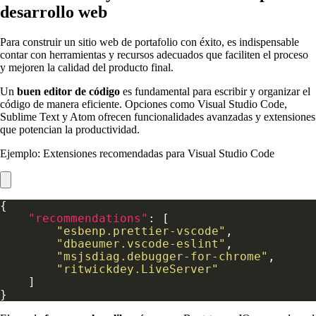
desarrollo web
Para construir un sitio web de portafolio con éxito, es indispensable
contar con herramientas y recursos adecuados que faciliten el proceso
y mejoren la calidad del producto final.
Un
buen editor de código
es fundamental para escribir y organizar el
código de manera eficiente. Opciones como Visual Studio Code,
Sublime Text y Atom ofrecen funcionalidades avanzadas y extensiones
que potencian la productividad.
Ejemplo: Extensiones recomendadas para Visual Studio Code
"recommendations"
"esbenp.prettier-vscode"
"dbaeumer.vscode-eslint"
"msjsdiag.debugger-for-chrome"
"ritwickdey.LiveServer"