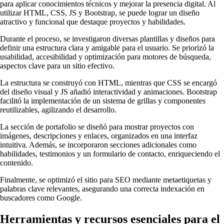
para aplicar conocimientos técnicos y mejorar la presencia digital. Al
utilizar HTML, CSS, JS y Bootstrap, se puede lograr un diseño
atractivo y funcional que destaque proyectos y habilidades.
Durante el proceso, se investigaron diversas plantillas y diseños para
definir una estructura clara y amigable para el usuario. Se priorizó la
usabilidad, accesibilidad y optimización para motores de búsqueda,
aspectos clave para un sitio efectivo.
La estructura se construyó con HTML, mientras que CSS se encargó
del diseño visual y JS añadió interactividad y animaciones. Bootstrap
facilitó la implementación de un sistema de grillas y componentes
reutilizables, agilizando el desarrollo.
La sección de portafolio se diseñó para mostrar proyectos con
imágenes, descripciones y enlaces, organizados en una interfaz
intuitiva. Además, se incorporaron secciones adicionales como
habilidades, testimonios y un formulario de contacto, enriqueciendo el
contenido.
Finalmente, se optimizó el sitio para SEO mediante metaetiquetas y
palabras clave relevantes, asegurando una correcta indexación en
buscadores como Google.
Herramientas y recursos esenciales para el