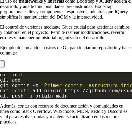
El uso de
frameworks y librerías
como Bootstrap y JQuery acelera el
desarrollo y añade funcionalidades preconstruidas. Bootstrap
proporciona estilos y componentes responsivos, mientras que JQuery
simplifica la manipulación del DOM y la interactividad.
El control de versiones mediante Git es crucial para gestionar cambios
y colaborar en el proyecto. Permite rastrear modificaciones, revertir
errores y mantener un historial organizado del desarrollo.
Ejemplo de comandos básicos de Git para iniciar un repositorio y hacer
commits:
git commit -m 
"Primer commit: estructura ini
Además, contar con recursos de documentación y comunidades en
línea como Stack Overflow, W3Schools, MDN, Reddit y Discord es
vital para resolver dudas y mantenerse actualizado en las mejores
prácticas.