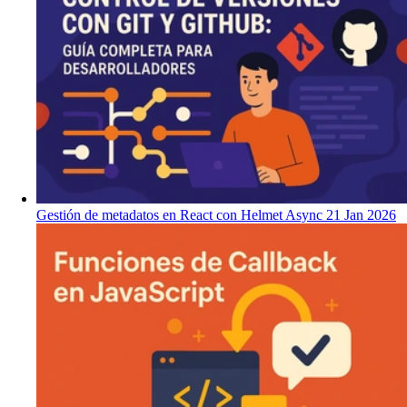
Gestión de metadatos en React con Helmet Async
21 Jan 2026