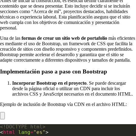
Antes de iniciar la construcción, es esencial definir claramente el
contenido que se desea presentar. Esto incluye decidir si se incluirán
secciones como “Acerca de mí”, proyectos destacados, habilidades
técnicas o experiencia laboral. Esta planificación asegura que el sitio
web cumpla con los objetivos de comunicación y presentación
personal.
Una de las
formas de crear un sitio web de portafolio
más eficientes
es mediante el uso de Bootstrap, un framework de CSS que facilita la
creación de sitios con diseño responsivo y componentes predefinidos.
Bootstrap permite acelerar el desarrollo y garantiza que el sitio se
adapte correctamente a diferentes dispositivos y tamaños de pantalla.
Implementación paso a paso con Bootstrap
Incorporar Bootstrap en el proyecto
. Se puede descargar
desde la página oficial o utilizar un CDN para incluir los
archivos CSS y JavaScript necesarios en el documento HTML.
Ejemplo de inclusión de Bootstrap vía CDN en el archivo HTML:
<!DOCTYPE html>
<
html
lang
=
"es"