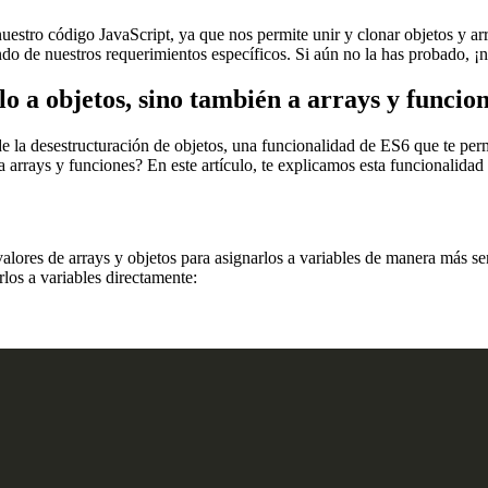
uestro código JavaScript, ya que nos permite unir y clonar objetos y a
ndo de nuestros requerimientos específicos. Si aún no la has probado, ¡
lo a objetos, sino también a arrays y funcio
de la desestructuración de objetos, una funcionalidad de ES6 que te per
a arrays y funciones? En este artículo, te explicamos esta funcionalidad
lores de arrays y objetos para asignarlos a variables de manera más senc
rlos a variables directamente: