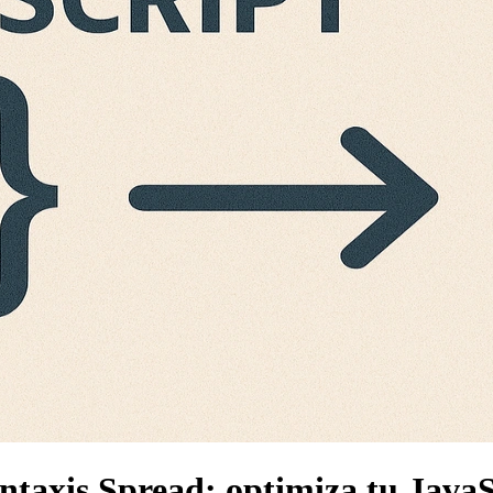
intaxis Spread: optimiza tu Java