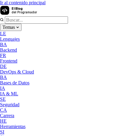
Ir al contenido principal
El Blog
del Programador
Temas
LE
Lenguajes
BA
Backend
FR
Frontend
DE
DevOps & Cloud
BA
Bases de Datos
IA
IA & ML
SE
Seguridad
CA
Carrera
HE
Herramientas
SI