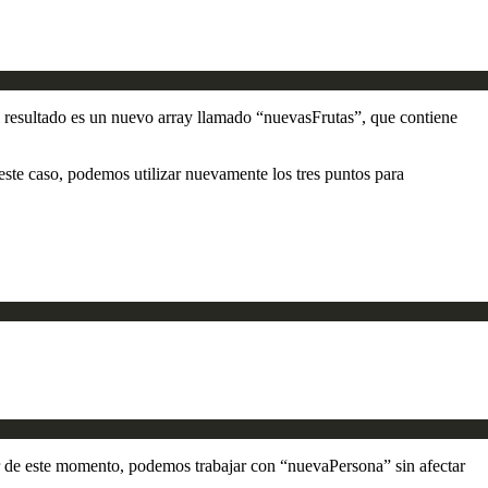
 El resultado es un nuevo array llamado “nuevasFrutas”, que contiene
este caso, podemos utilizar nuevamente los tres puntos para
r de este momento, podemos trabajar con “nuevaPersona” sin afectar