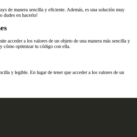
rrays de manera sencilla y eficiente. Además, es una solución muy
no dudes en hacerlo!
nes
mite acceder a los valores de un objeto de una manera más sencilla y
 y cómo optimizar tu código con ella.
illa y legible. En lugar de tener que acceder a los valores de un