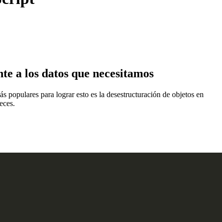
te a los datos que necesitamos
s populares para lograr esto es la desestructuración de objetos en
eces.