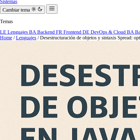
Sistemas
Cambiar tema
Temas
LE
Lenguajes
BA
Backend
FR
Frontend
DE
DevOps & Cloud
BA
Ba
Home
/
Lenguajes
/
Desestructuración de objetos y sintaxis Spread: opt