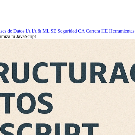
ses de Datos
IA
IA & ML
SE
Seguridad
CA
Carrera
HE
Herramientas
imiza tu JavaScript