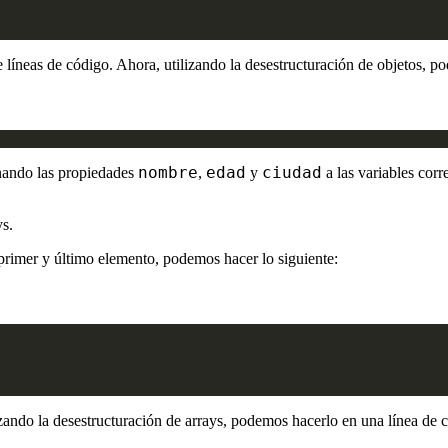
 líneas de código. Ahora, utilizando la desestructuración de objetos, p
nombre
edad
ciudad
gnando las propiedades
,
y
a las variables corr
ys.
imer y último elemento, podemos hacer lo siguiente:
izando la desestructuración de arrays, podemos hacerlo en una línea de 