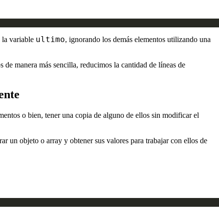
ultimo
 la variable
, ignorando los demás elementos utilizando una
os de manera más sencilla, reducimos la cantidad de líneas de
ente
entos o bien, tener una copia de alguno de ellos sin modificar el
ar un objeto o array y obtener sus valores para trabajar con ellos de