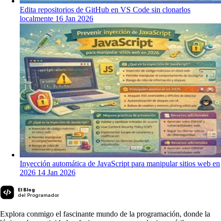
Edita repositorios de GitHub en VS Code sin clonarlos
localmente
16 Jan 2026
Inyección automática de JavaScript para manipular sitios web en
2026
14 Jan 2026
El Blog
del Programador
Explora conmigo el fascinante mundo de la programación, donde la