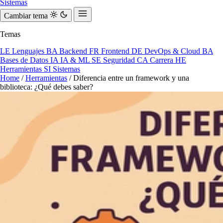
Sistemas
Cambiar tema
Temas
LE
Lenguajes
BA
Backend
FR
Frontend
DE
DevOps & Cloud
BA
Bases de Datos
IA
IA & ML
SE
Seguridad
CA
Carrera
HE
Herramientas
SI
Sistemas
Home
/
Herramientas
/
Diferencia entre un framework y una
biblioteca: ¿Qué debes saber?