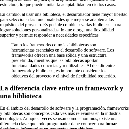
estructura, lo que puede limitar la adaptabilidad en ciertos casos.
En cambio, al usar una biblioteca, el desarrollador tiene mayor libertad
para seleccionar las funcionalidades que mejor se adapten a los
requisitos del proyecto. Es posible combinar varias bibliotecas para
lograr soluciones personalizadas, lo que otorga una flexibilidad
superior y permite responder a necesidades específicas.
Tanto los frameworks como las bibliotecas son
herramientas esenciales en el desarrollo de software. Los
frameworks ofrecen una base sólida y una estructura
predefinida, mientras que las bibliotecas aportan
funcionalidades concretas y reutilizables. Al decidir entre
framework y biblioteca, es importante considerar los
objetivos del proyecto y el nivel de flexibilidad requerido.
La diferencia clave entre un framework y
una biblioteca
En el ámbito del desarrollo de software y la programación, frameworks
y bibliotecas son conceptos cada vez más relevantes en la industria
tecnológica. Aunque a veces se usan como sinónimos, existe una
diferencia clave que todo programador debe conocer para
tomar
decisiones informadas en proyectos tecnológicos
.