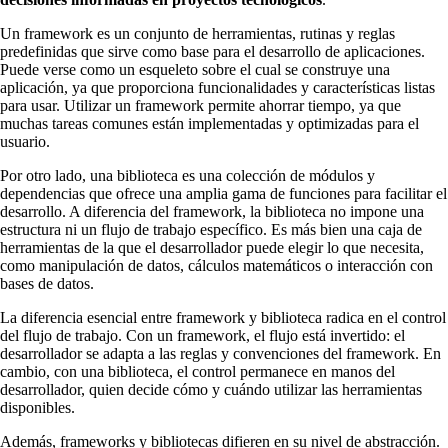
Un framework es un conjunto de herramientas, rutinas y reglas
predefinidas que sirve como base para el desarrollo de aplicaciones.
Puede verse como un esqueleto sobre el cual se construye una
aplicación, ya que proporciona funcionalidades y características listas
para usar. Utilizar un framework permite ahorrar tiempo, ya que
muchas tareas comunes están implementadas y optimizadas para el
usuario.
Por otro lado, una biblioteca es una colección de módulos y
dependencias que ofrece una amplia gama de funciones para facilitar el
desarrollo. A diferencia del framework, la biblioteca no impone una
estructura ni un flujo de trabajo específico. Es más bien una caja de
herramientas de la que el desarrollador puede elegir lo que necesita,
como manipulación de datos, cálculos matemáticos o interacción con
bases de datos.
La diferencia esencial entre framework y biblioteca radica en el control
del flujo de trabajo. Con un framework, el flujo está invertido: el
desarrollador se adapta a las reglas y convenciones del framework. En
cambio, con una biblioteca, el control permanece en manos del
desarrollador, quien decide cómo y cuándo utilizar las herramientas
disponibles.
Además, frameworks y bibliotecas difieren en su nivel de abstracción.