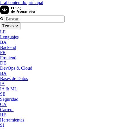
Ir al contenido principal
El Blog
del Programador
Temas
LE
Lenguajes
BA
Backend
FR
Frontend
DE
DevOps & Cloud
BA
Bases de Datos
IA
IA & ML
SE
Seguridad
CA
Carrera
HE
Herramientas
SI