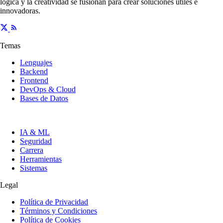
lógica y la creatividad se fusionan para crear soluciones útiles e
innovadoras.
Temas
Lenguajes
Backend
Frontend
DevOps & Cloud
Bases de Datos
IA & ML
Seguridad
Carrera
Herramientas
Sistemas
Legal
Política de Privacidad
Términos y Condiciones
Política de Cookies