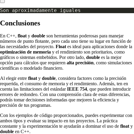
Conclusiones
En C++,
float
y
double
son herramientas poderosas para manejar
números de punto flotante, pero cada uno tiene su lugar en función de
las necesidades del proyecto.
Float
es ideal para aplicaciones donde la
optimización de memoria
y el rendimiento son prioritarios, como
gráficos o sistemas embebidos. Por otro lado,
double
es la mejor
opción para cálculos que requieren
alta precisión
, como simulaciones
científicas o modelado financiero.
Al elegir entre
float
y
double
, considera factores como la precisión
requerida, el consumo de memoria y el rendimiento. Además, ten en
cuenta las limitaciones del estándar
IEEE 754
, que pueden introducir
errores de redondeo. Con una comprensión clara de estas diferencias,
podrás tomar decisiones informadas que mejoren la eficiencia y
precisión de tus programas.
Con los ejemplos de código proporcionados, puedes experimentar con
ambos tipos y evaluar su impacto en tus proyectos. La práctica
constante y la experimentación te ayudarán a dominar el uso de
float
y
double
en C++.