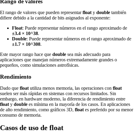
Rango de valores
El rango de valores que pueden representar
float
y
double
también
difiere debido a la cantidad de bits asignados al exponente:
Float
: Puede representar números en el rango aproximado de
±3.4 × 10^38
.
Double
: Puede representar números en el rango aproximado de
±1.7 × 10^308
.
Este mayor rango hace que
double
sea más adecuado para
aplicaciones que manejan números extremadamente grandes o
pequeños, como simulaciones astrofísicas.
Rendimiento
Dado que
float
utiliza menos memoria, las operaciones con
float
suelen ser más rápidas en sistemas con recursos limitados. Sin
embargo, en hardware moderno, la diferencia de rendimiento entre
float
y
double
es mínima en la mayoría de los casos. En aplicaciones
de alto rendimiento, como gráficos 3D,
float
es preferido por su menor
consumo de memoria.
Casos de uso de float