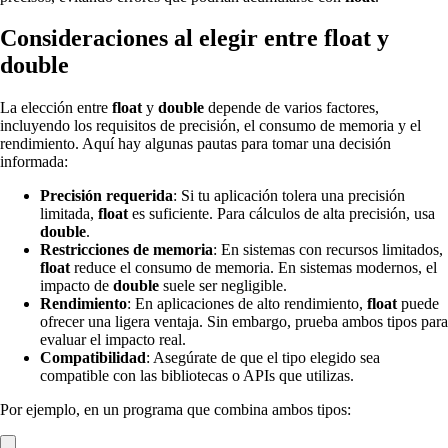
Consideraciones al elegir entre float y
double
La elección entre
float
y
double
depende de varios factores,
incluyendo los requisitos de precisión, el consumo de memoria y el
rendimiento. Aquí hay algunas pautas para tomar una decisión
informada:
Precisión requerida
: Si tu aplicación tolera una precisión
limitada,
float
es suficiente. Para cálculos de alta precisión, usa
double
.
Restricciones de memoria
: En sistemas con recursos limitados,
float
reduce el consumo de memoria. En sistemas modernos, el
impacto de
double
suele ser negligible.
Rendimiento
: En aplicaciones de alto rendimiento,
float
puede
ofrecer una ligera ventaja. Sin embargo, prueba ambos tipos para
evaluar el impacto real.
Compatibilidad
: Asegúrate de que el tipo elegido sea
compatible con las bibliotecas o APIs que utilizas.
Por ejemplo, en un programa que combina ambos tipos: