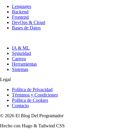
Lenguajes
Backend
Frontend
DevOps & Cloud
Bases de Datos
IA & ML
Seguridad
Carrera
Herramientas
Sistemas
Legal
Política de Privacidad
Términos y Condiciones
Política de Cookies
Contacto
© 2026 El Blog Del Programador
Hecho con Hugo & Tailwind CSS