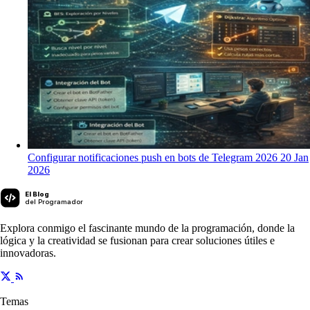
Configurar notificaciones push en bots de Telegram 2026
20 Jan
2026
El Blog
del Programador
Explora conmigo el fascinante mundo de la programación, donde la
lógica y la creatividad se fusionan para crear soluciones útiles e
innovadoras.
Temas