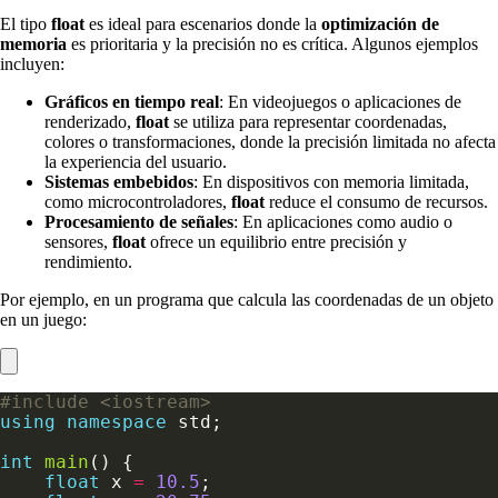
El tipo
float
es ideal para escenarios donde la
optimización de
memoria
es prioritaria y la precisión no es crítica. Algunos ejemplos
incluyen:
Gráficos en tiempo real
: En videojuegos o aplicaciones de
renderizado,
float
se utiliza para representar coordenadas,
colores o transformaciones, donde la precisión limitada no afecta
la experiencia del usuario.
Sistemas embebidos
: En dispositivos con memoria limitada,
como microcontroladores,
float
reduce el consumo de recursos.
Procesamiento de señales
: En aplicaciones como audio o
sensores,
float
ofrece un equilibrio entre precisión y
rendimiento.
Por ejemplo, en un programa que calcula las coordenadas de un objeto
en un juego:
#include
<iostream>
using
namespace
int
main
float
 x 
=
10.5