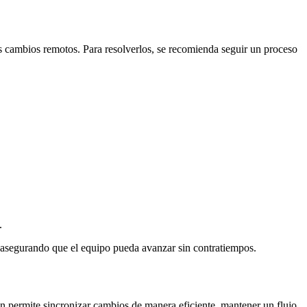
s cambios remotos. Para resolverlos, se recomienda seguir un proceso
.
 asegurando que el equipo pueda avanzar sin contratiempos.
ón permite sincronizar cambios de manera eficiente, mantener un flujo