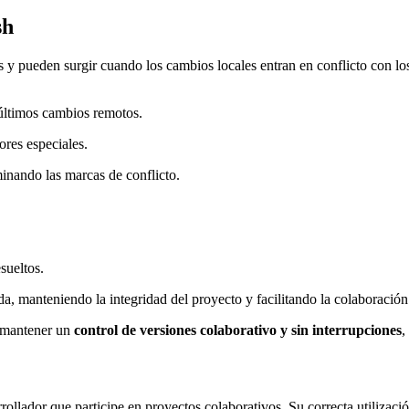
sh
 y pueden surgir cuando los cambios locales entran en conflicto con lo
s últimos cambios remotos.
ores especiales.
minando las marcas de conflicto.
sueltos.
a, manteniendo la integridad del proyecto y facilitando la colaboración
a mantener un
control de versiones colaborativo y sin interrupciones
,
ollador que participe en proyectos colaborativos. Su correcta utilizaci