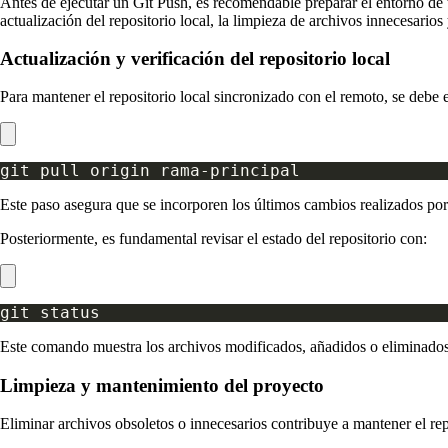
Antes de ejecutar un Git Push, es recomendable preparar el entorno de t
actualización del repositorio local, la limpieza de archivos innecesarios 
Actualización y verificación del repositorio local
Para mantener el repositorio local sincronizado con el remoto, se debe e
Este paso asegura que se incorporen los últimos cambios realizados por
Posteriormente, es fundamental revisar el estado del repositorio con:
Este comando muestra los archivos modificados, añadidos o eliminados,
Limpieza y mantenimiento del proyecto
Eliminar archivos obsoletos o innecesarios contribuye a mantener el re