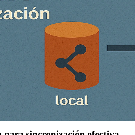
para sincronización efectiva