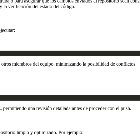
rabajo para asegurar que los cambios enviados al repositorio sean consis
y la verificación del estado del código.
jecutar:
 otros miembros del equipo, minimizando la posibilidad de conflictos.
 permitiendo una revisión detallada antes de proceder con el push.
positorio limpio y optimizado. Por ejemplo: