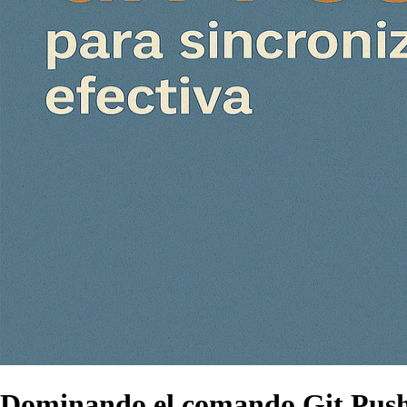
Dominando el comando Git Push 