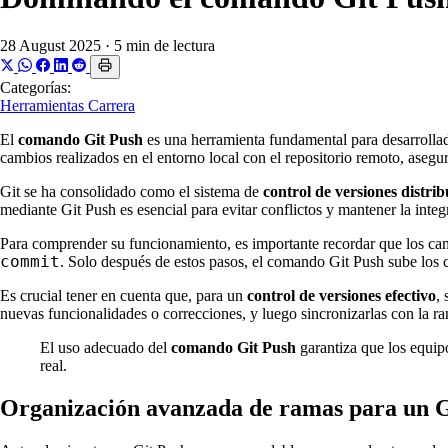
28 August 2025
·
5 min de lectura
Categorías:
Herramientas
Carrera
El
comando Git Push
es una herramienta fundamental para desarroll
cambios realizados en el entorno local con el repositorio remoto, asegu
Git se ha consolidado como el sistema de
control de versiones distri
mediante Git Push es esencial para evitar conflictos y mantener la integ
Para comprender su funcionamiento, es importante recordar que los cam
commit
. Solo después de estos pasos, el comando Git Push sube los 
Es crucial tener en cuenta que, para un
control de versiones efectivo
,
nuevas funcionalidades o correcciones, y luego sincronizarlas con la ra
El uso adecuado del
comando Git Push
garantiza que los equipo
real.
Organización avanzada de ramas para un Gi