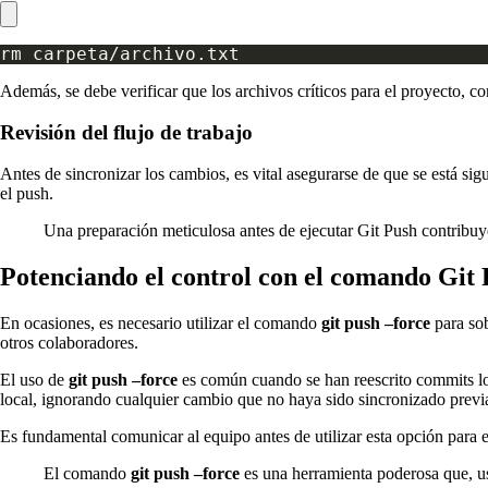
Además, se debe verificar que los archivos críticos para el proyecto, 
Revisión del flujo de trabajo
Antes de sincronizar los cambios, es vital asegurarse de que se está sig
el push.
Una preparación meticulosa antes de ejecutar Git Push contribu
Potenciando el control con el comando Git 
En ocasiones, es necesario utilizar el comando
git push –force
para sob
otros colaboradores.
El uso de
git push –force
es común cuando se han reescrito commits loca
local, ignorando cualquier cambio que no haya sido sincronizado prev
Es fundamental comunicar al equipo antes de utilizar esta opción para e
El comando
git push –force
es una herramienta poderosa que, us