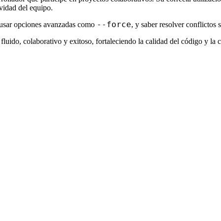
ividad del equipo.
--force
o usar opciones avanzadas como
, y saber resolver conflictos
fluido, colaborativo y exitoso, fortaleciendo la calidad del código y la