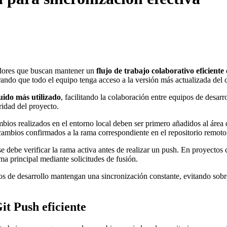
adores que buscan mantener un
flujo de trabajo colaborativo eficiente
rando que todo el equipo tenga acceso a la versión más actualizada del 
buido más utilizado
, facilitando la colaboración entre equipos de desar
ridad del proyecto.
bios realizados en el entorno local deben ser primero añadidos al área
cambios confirmados a la rama correspondiente en el repositorio remoto
 se debe verificar la rama activa antes de realizar un push. En proyectos
ma principal mediante solicitudes de fusión.
s de desarrollo mantengan una sincronización constante, evitando sobre
t Push eficiente