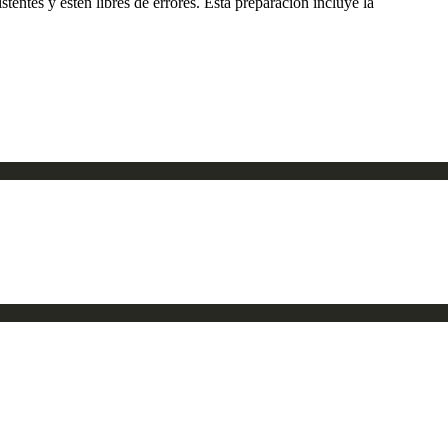
tentes y estén libres de errores. Esta preparación incluye la