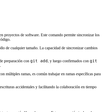
en proyectos de software. Este comando permite sincronizar los
código.
rollo de cualquier tamaño. La capacidad de sincronizar cambios
git add
git
 de preparación con
, y luego confirmados con
.
 con múltiples ramas, es común trabajar en ramas específicas para
scrituras accidentales y facilitando la colaboración en tiempo