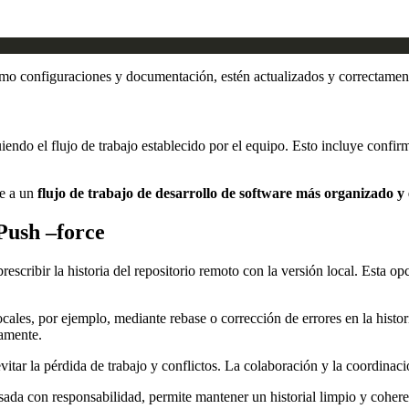
como configuraciones y documentación, estén actualizados y correctamen
uiendo el flujo de trabajo establecido por el equipo. Esto incluye confir
ye a un
flujo de trabajo de desarrollo de software más organizado y 
Push –force
rescribir la historia del repositorio remoto con la versión local. Esta 
les, por ejemplo, mediante rebase o corrección de errores en la historia
iamente.
vitar la pérdida de trabajo y conflictos. La colaboración y la coordinac
ada con responsabilidad, permite mantener un historial limpio y cohere