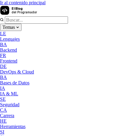
Ir al contenido principal
El Blog
del Programador
Temas
LE
Lenguajes
BA
Backend
FR
Frontend
DE
DevOps & Cloud
BA
Bases de Datos
IA
IA & ML
SE
Seguridad
CA
Carrera
HE
Herramientas
SI