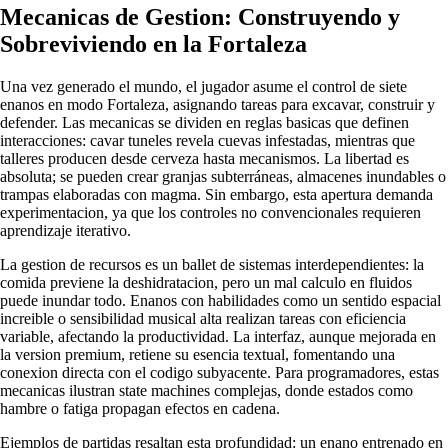
Mecanicas de Gestion: Construyendo y
Sobreviviendo en la Fortaleza
Una vez generado el mundo, el jugador asume el control de siete
enanos en modo Fortaleza, asignando tareas para excavar, construir y
defender. Las mecanicas se dividen en reglas basicas que definen
interacciones: cavar tuneles revela cuevas infestadas, mientras que
talleres producen desde cerveza hasta mecanismos. La libertad es
absoluta; se pueden crear granjas subterráneas, almacenes inundables o
trampas elaboradas con magma. Sin embargo, esta apertura demanda
experimentacion, ya que los controles no convencionales requieren
aprendizaje iterativo.
La gestion de recursos es un ballet de sistemas interdependientes: la
comida previene la deshidratacion, pero un mal calculo en fluidos
puede inundar todo. Enanos con habilidades como un sentido espacial
increible o sensibilidad musical alta realizan tareas con eficiencia
variable, afectando la productividad. La interfaz, aunque mejorada en
la version premium, retiene su esencia textual, fomentando una
conexion directa con el codigo subyacente. Para programadores, estas
mecanicas ilustran state machines complejas, donde estados como
hambre o fatiga propagan efectos en cadena.
Ejemplos de partidas resaltan esta profundidad: un enano entrenado en