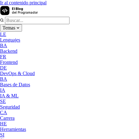
Ir al contenido principal
El Blog
del Programador
Temas
LE
Lenguajes
BA
Backend
FR
Frontend
DE
DevOps & Cloud
BA
Bases de Datos
IA
IA & ML
SE
Seguridad
CA
Carrera
HE
Herramientas
SI