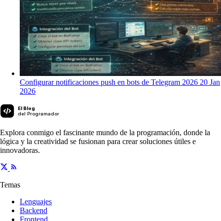
Configurar notificaciones push en bots de Telegram 2026
20 Jan
2026
El Blog
del Programador
Explora conmigo el fascinante mundo de la programación, donde la
lógica y la creatividad se fusionan para crear soluciones útiles e
innovadoras.
Temas
Lenguajes
Backend
Frontend