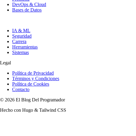
DevOps & Cloud
Bases de Datos
IA & ML
Seguridad
Carrera
Herramientas
Sistemas
Legal
Política de Privacidad
Términos y Condiciones
Política de Cookies
Contacto
© 2026 El Blog Del Programador
Hecho con Hugo & Tailwind CSS