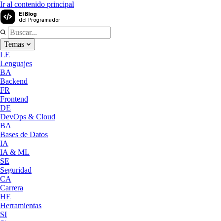
Ir al contenido principal
El Blog
del Programador
Temas
LE
Lenguajes
BA
Backend
FR
Frontend
DE
DevOps & Cloud
BA
Bases de Datos
IA
IA & ML
SE
Seguridad
CA
Carrera
HE
Herramientas
SI