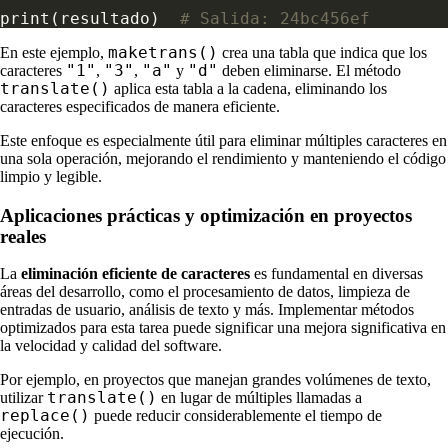
print(resultado)  
# Salida: 24bc456ef
maketrans()
En este ejemplo,
crea una tabla que indica que los
"1"
"3"
"a"
"d"
caracteres
,
,
y
deben eliminarse. El método
translate()
aplica esta tabla a la cadena, eliminando los
caracteres especificados de manera eficiente.
Este enfoque es especialmente útil para eliminar múltiples caracteres en
una sola operación, mejorando el rendimiento y manteniendo el código
limpio y legible.
Aplicaciones prácticas y optimización en proyectos
reales
La
eliminación eficiente de caracteres
es fundamental en diversas
áreas del desarrollo, como el procesamiento de datos, limpieza de
entradas de usuario, análisis de texto y más. Implementar métodos
optimizados para esta tarea puede significar una mejora significativa en
la velocidad y calidad del software.
Por ejemplo, en proyectos que manejan grandes volúmenes de texto,
translate()
utilizar
en lugar de múltiples llamadas a
replace()
puede reducir considerablemente el tiempo de
ejecución.