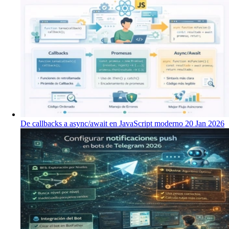
De callbacks a async/await en JavaScript moderno
20 Jan 2026