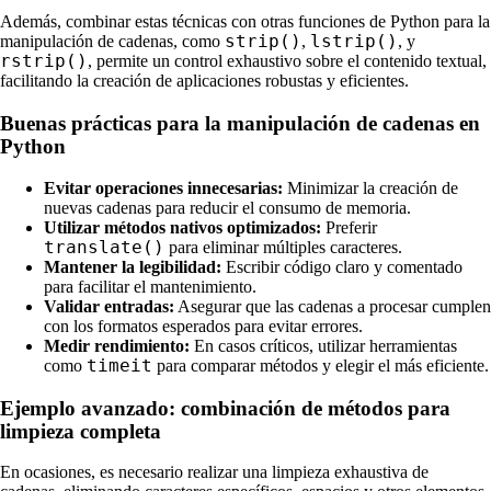
Además, combinar estas técnicas con otras funciones de Python para la
strip()
lstrip()
manipulación de cadenas, como
,
, y
rstrip()
, permite un control exhaustivo sobre el contenido textual,
facilitando la creación de aplicaciones robustas y eficientes.
Buenas prácticas para la manipulación de cadenas en
Python
Evitar operaciones innecesarias:
Minimizar la creación de
nuevas cadenas para reducir el consumo de memoria.
Utilizar métodos nativos optimizados:
Preferir
translate()
para eliminar múltiples caracteres.
Mantener la legibilidad:
Escribir código claro y comentado
para facilitar el mantenimiento.
Validar entradas:
Asegurar que las cadenas a procesar cumplen
con los formatos esperados para evitar errores.
Medir rendimiento:
En casos críticos, utilizar herramientas
timeit
como
para comparar métodos y elegir el más eficiente.
Ejemplo avanzado: combinación de métodos para
limpieza completa
En ocasiones, es necesario realizar una limpieza exhaustiva de