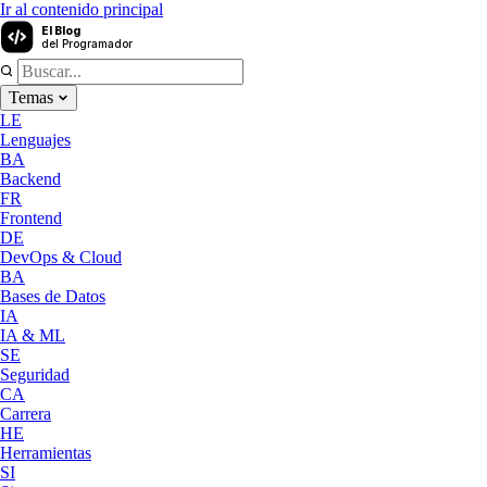
Ir al contenido principal
El Blog
del Programador
Temas
LE
Lenguajes
BA
Backend
FR
Frontend
DE
DevOps & Cloud
BA
Bases de Datos
IA
IA & ML
SE
Seguridad
CA
Carrera
HE
Herramientas
SI