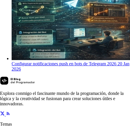
Configurar notificaciones push en bots de Telegram 2026
20 Jan
2026
El Blog
del Programador
Explora conmigo el fascinante mundo de la programación, donde la
lógica y la creatividad se fusionan para crear soluciones útiles e
innovadoras.
Temas