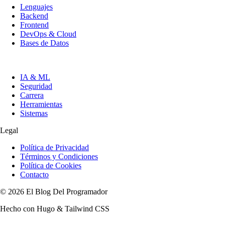
Lenguajes
Backend
Frontend
DevOps & Cloud
Bases de Datos
IA & ML
Seguridad
Carrera
Herramientas
Sistemas
Legal
Política de Privacidad
Términos y Condiciones
Política de Cookies
Contacto
© 2026 El Blog Del Programador
Hecho con Hugo & Tailwind CSS