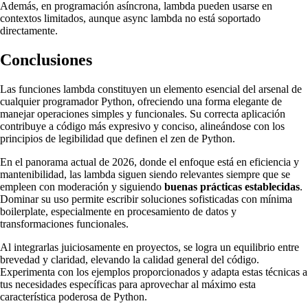
Además, en programación asíncrona, lambda pueden usarse en
contextos limitados, aunque async lambda no está soportado
directamente.
Conclusiones
Las funciones lambda constituyen un elemento esencial del arsenal de
cualquier programador Python, ofreciendo una forma elegante de
manejar operaciones simples y funcionales. Su correcta aplicación
contribuye a código más expresivo y conciso, alineándose con los
principios de legibilidad que definen el zen de Python.
En el panorama actual de 2026, donde el enfoque está en eficiencia y
mantenibilidad, las lambda siguen siendo relevantes siempre que se
empleen con moderación y siguiendo
buenas prácticas establecidas
.
Dominar su uso permite escribir soluciones sofisticadas con mínima
boilerplate, especialmente en procesamiento de datos y
transformaciones funcionales.
Al integrarlas juiciosamente en proyectos, se logra un equilibrio entre
brevedad y claridad, elevando la calidad general del código.
Experimenta con los ejemplos proporcionados y adapta estas técnicas a
tus necesidades específicas para aprovechar al máximo esta
característica poderosa de Python.