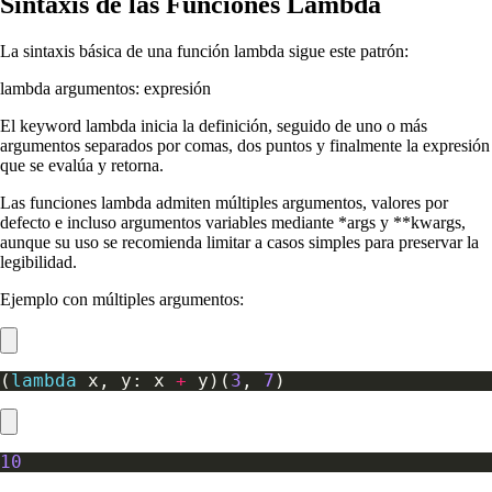
Sintaxis de las Funciones Lambda
La sintaxis básica de una función lambda sigue este patrón:
lambda argumentos: expresión
El keyword lambda inicia la definición, seguido de uno o más
argumentos separados por comas, dos puntos y finalmente la expresión
que se evalúa y retorna.
Las funciones lambda admiten múltiples argumentos, valores por
defecto e incluso argumentos variables mediante *args y **kwargs,
aunque su uso se recomienda limitar a casos simples para preservar la
legibilidad.
Ejemplo con múltiples argumentos:
(
lambda
 x, y: x 
+
 y)(
3
, 
7
10