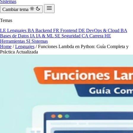
Sistemas
Cambiar tema
Temas
LE
Lenguajes
BA
Backend
FR
Frontend
DE
DevOps & Cloud
BA
Bases de Datos
IA
IA & ML
SE
Seguridad
CA
Carrera
HE
Herramientas
SI
Sistemas
Home
/
Lenguajes
/
Funciones Lambda en Python: Guía Completa y
Práctica Actualizada