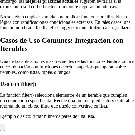
embargo, las
mejores prácticas actuales
sugieren evitarlas si la
expresión resulta difícil de leer o requiere depuración intensiva.
No se deben emplear lambda para replicar funciones reutilizables o
lógica con ramificaciones condicionales extensas. En tales casos, una
función nombrada facilita el testing y el mantenimiento a largo plazo.
Casos de Uso Comunes: Integración con
Iterables
Una de las aplicaciones más frecuentes de las funciones lambda ocurre
en combinación con funciones de orden superior que operan sobre
iterables, como listas, tuplas o rangos.
Uso con filter()
La función filter() selecciona elementos de un iterable que cumplen
una condición especificada. Recibe una función predicado y el iterable,
retornando un objeto filtro que puede convertirse en lista.
Ejemplo clásico: filtrar números pares de una lista.