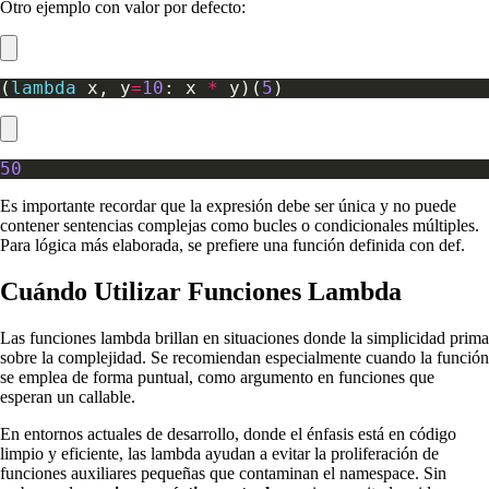
Otro ejemplo con valor por defecto:
(
lambda
 x, y
=
10
: x 
*
 y)(
5
50
Es importante recordar que la expresión debe ser única y no puede
contener sentencias complejas como bucles o condicionales múltiples.
Para lógica más elaborada, se prefiere una función definida con def.
Cuándo Utilizar Funciones Lambda
Las funciones lambda brillan en situaciones donde la simplicidad prima
sobre la complejidad. Se recomiendan especialmente cuando la función
se emplea de forma puntual, como argumento en funciones que
esperan un callable.
En entornos actuales de desarrollo, donde el énfasis está en código
limpio y eficiente, las lambda ayudan a evitar la proliferación de
funciones auxiliares pequeñas que contaminan el namespace. Sin