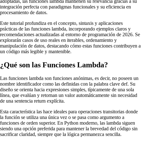
adoptadas, las funciones lambda mantienen su relevancia gracias a su
integración perfecta con paradigmas funcionales y su eficiencia en
procesamiento de datos.
Este tutorial profundiza en el concepto, sintaxis y aplicaciones
prácticas de las funciones lambda, incorporando ejemplos claros y
recomendaciones actualizadas al entorno de programación de 2026. Se
explorarán casos de uso reales en iterables, ordenamiento y
manipulación de datos, destacando cómo estas funciones contribuyen a
un código más legible y mantenible.
¿Qué son las Funciones Lambda?
Las funciones lambda son funciones anónimas, es decir, no poseen un
nombre identificador como las definidas con la palabra clave def. Su
diseño se orienta hacia expresiones simples, típicamente de una sola
línea, que evalúan y retornan un valor automáticamente sin necesidad
de una sentencia return explícita.
Esta característica las hace ideales para operaciones transitorias donde
la función se utiliza una única vez o se pasa como argumento a
funciones de orden superior. En Python moderno, las lambda siguen
siendo una opción preferida para mantener la brevedad del código sin
sacrificar claridad, siempre que la lógica permanezca sencilla.