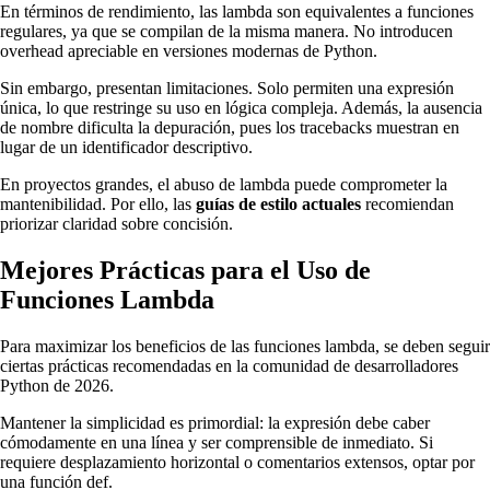
En términos de rendimiento, las lambda son equivalentes a funciones
regulares, ya que se compilan de la misma manera. No introducen
overhead apreciable en versiones modernas de Python.
Sin embargo, presentan limitaciones. Solo permiten una expresión
única, lo que restringe su uso en lógica compleja. Además, la ausencia
de nombre dificulta la depuración, pues los tracebacks muestran
en
lugar de un identificador descriptivo.
En proyectos grandes, el abuso de lambda puede comprometer la
mantenibilidad. Por ello, las
guías de estilo actuales
recomiendan
priorizar claridad sobre concisión.
Mejores Prácticas para el Uso de
Funciones Lambda
Para maximizar los beneficios de las funciones lambda, se deben seguir
ciertas prácticas recomendadas en la comunidad de desarrolladores
Python de 2026.
Mantener la simplicidad es primordial: la expresión debe caber
cómodamente en una línea y ser comprensible de inmediato. Si
requiere desplazamiento horizontal o comentarios extensos, optar por
una función def.