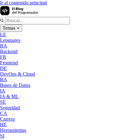
Ir al contenido principal
El Blog
del Programador
Temas
LE
Lenguajes
BA
Backend
FR
Frontend
DE
DevOps & Cloud
BA
Bases de Datos
IA
IA & ML
SE
Seguridad
CA
Carrera
HE
Herramientas
SI