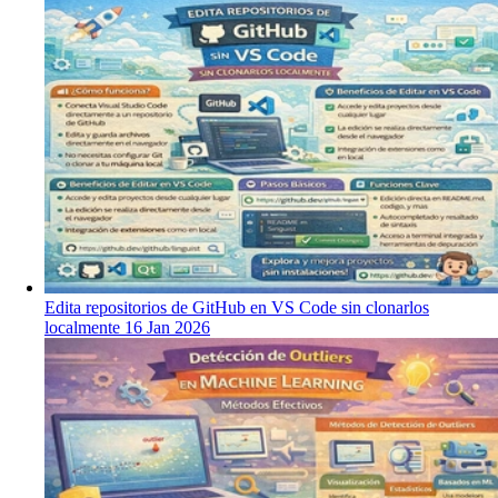
Edita repositorios de GitHub en VS Code sin clonarlos
localmente
16 Jan 2026