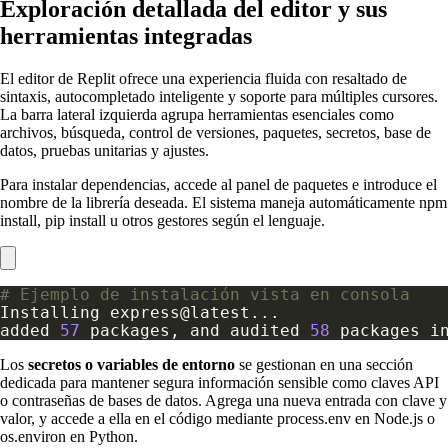
Exploración detallada del editor y sus
herramientas integradas
El editor de Replit ofrece una experiencia fluida con resaltado de
sintaxis, autocompletado inteligente y soporte para múltiples cursores.
La barra lateral izquierda agrupa herramientas esenciales como
archivos, búsqueda, control de versiones, paquetes, secretos, base de
datos, pruebas unitarias y ajustes.
Para instalar dependencias, accede al panel de paquetes e introduce el
nombre de la librería deseada. El sistema maneja automáticamente npm
install, pip install u otros gestores según el lenguaje.
# Ejemplo de instalación vista en consola
added 
57
 packages, and audited 
58
Los
secretos o variables de entorno
se gestionan en una sección
dedicada para mantener segura información sensible como claves API
o contraseñas de bases de datos. Agrega una nueva entrada con clave y
valor, y accede a ella en el código mediante process.env en Node.js o
os.environ en Python.