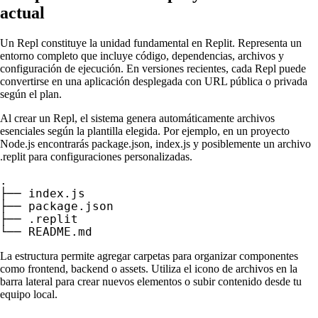
actual
Un Repl constituye la unidad fundamental en Replit. Representa un
entorno completo que incluye código, dependencias, archivos y
configuración de ejecución. En versiones recientes, cada Repl puede
convertirse en una aplicación desplegada con URL pública o privada
según el plan.
Al crear un Repl, el sistema genera automáticamente archivos
esenciales según la plantilla elegida. Por ejemplo, en un proyecto
Node.js encontrarás package.json, index.js y posiblemente un archivo
.replit para configuraciones personalizadas.
.

├── index.js

├── package.json

├── .replit

La estructura permite agregar carpetas para organizar componentes
como frontend, backend o assets. Utiliza el icono de archivos en la
barra lateral para crear nuevos elementos o subir contenido desde tu
equipo local.