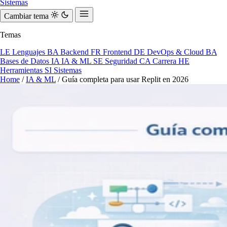
Sistemas
Cambiar tema
Temas
LE
Lenguajes
BA
Backend
FR
Frontend
DE
DevOps & Cloud
BA
Bases de Datos
IA
IA & ML
SE
Seguridad
CA
Carrera
HE
Herramientas
SI
Sistemas
Home
/
IA & ML
/
Guía completa para usar Replit en 2026