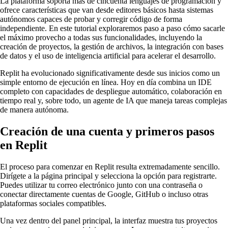
La plataforma soporta más de cincuenta lenguajes de programación y
ofrece características que van desde editores básicos hasta sistemas
autónomos capaces de probar y corregir código de forma
independiente. En este tutorial exploraremos paso a paso cómo sacarle
el máximo provecho a todas sus funcionalidades, incluyendo la
creación de proyectos, la gestión de archivos, la integración con bases
de datos y el uso de inteligencia artificial para acelerar el desarrollo.
Replit ha evolucionado significativamente desde sus inicios como un
simple entorno de ejecución en línea. Hoy en día combina un IDE
completo con capacidades de despliegue automático, colaboración en
tiempo real y, sobre todo, un agente de IA que maneja tareas complejas
de manera autónoma.
Creación de una cuenta y primeros pasos
en Replit
El proceso para comenzar en Replit resulta extremadamente sencillo.
Dirígete a la página principal y selecciona la opción para registrarte.
Puedes utilizar tu correo electrónico junto con una contraseña o
conectar directamente cuentas de Google, GitHub o incluso otras
plataformas sociales compatibles.
Una vez dentro del panel principal, la interfaz muestra tus proyectos