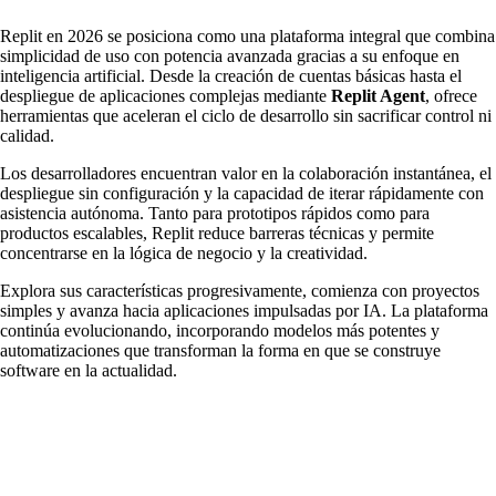
Replit en 2026 se posiciona como una plataforma integral que combina
simplicidad de uso con potencia avanzada gracias a su enfoque en
inteligencia artificial. Desde la creación de cuentas básicas hasta el
despliegue de aplicaciones complejas mediante
Replit Agent
, ofrece
herramientas que aceleran el ciclo de desarrollo sin sacrificar control ni
calidad.
Los desarrolladores encuentran valor en la colaboración instantánea, el
despliegue sin configuración y la capacidad de iterar rápidamente con
asistencia autónoma. Tanto para prototipos rápidos como para
productos escalables, Replit reduce barreras técnicas y permite
concentrarse en la lógica de negocio y la creatividad.
Explora sus características progresivamente, comienza con proyectos
simples y avanza hacia aplicaciones impulsadas por IA. La plataforma
continúa evolucionando, incorporando modelos más potentes y
automatizaciones que transforman la forma en que se construye
software en la actualidad.