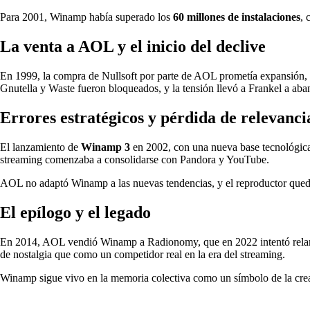
Para 2001, Winamp había superado los
60 millones de instalaciones
, 
La venta a AOL y el inicio del declive
En 1999, la compra de Nullsoft por parte de AOL prometía expansión, pe
Gnutella y Waste fueron bloqueados, y la tensión llevó a Frankel a ab
Errores estratégicos y pérdida de relevanci
El lanzamiento de
Winamp 3
en 2002, con una nueva base tecnológica
streaming comenzaba a consolidarse con Pandora y YouTube.
AOL no adaptó Winamp a las nuevas tendencias, y el reproductor qued
El epílogo y el legado
En 2014, AOL vendió Winamp a Radionomy, que en 2022 intentó relanzar
de nostalgia que como un competidor real en la era del streaming.
Winamp sigue vivo en la memoria colectiva como un símbolo de la creati