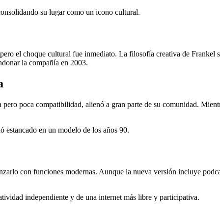
consolidando su lugar como un icono cultural.
ro el choque cultural fue inmediato. La filosofía creativa de Frankel 
andonar la compañía en 2003.
a
 pero poca compatibilidad, alienó a gran parte de su comunidad. Mient
ó estancado en un modelo de los años 90.
lo con funciones modernas. Aunque la nueva versión incluye podcasts 
vidad independiente y de una internet más libre y participativa.