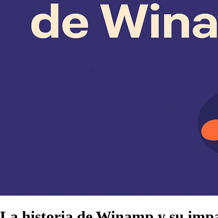
La historia de Winamp y su impac