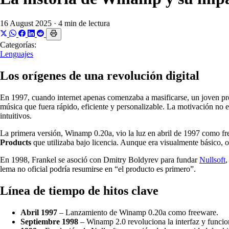
16 August 2025
·
4 min de lectura
Categorías:
Lenguajes
Los orígenes de una revolución digital
En 1997, cuando internet apenas comenzaba a masificarse, un joven 
música que fuera rápido, eficiente y personalizable. La motivación no e
intuitivos.
La primera versión, Winamp 0.20a, vio la luz en abril de 1997 como 
Products
que utilizaba bajo licencia. Aunque era visualmente básico, of
En 1998, Frankel se asoció con Dmitry Boldyrev para fundar
Nullsoft
,
lema no oficial podría resumirse en “el producto es primero”.
Línea de tiempo de hitos clave
Abril 1997
– Lanzamiento de Winamp 0.20a como freeware.
Septiembre 1998
– Winamp 2.0 revoluciona la interfaz y funcio