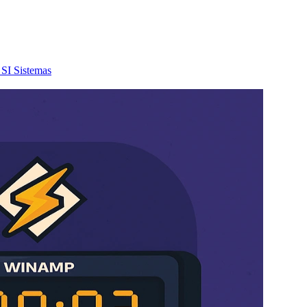
SI
Sistemas