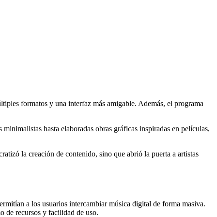
múltiples formatos y una interfaz más amigable. Además, el programa
inimalistas hasta elaboradas obras gráficas inspiradas en películas,
ratizó la creación de contenido, sino que abrió la puerta a artistas
rmitían a los usuarios intercambiar música digital de forma masiva.
o de recursos y facilidad de uso.