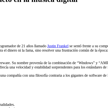
programador de 21 años llamado
Justin Frankel
se sentó frente a su comp
ra el dinero ni la fama, sino resolver una frustración común de la époc
freeware. Su nombre provenía de la combinación de “Windows” y “AMP”
recía una velocidad y estabilidad sorprendentes para los estándares de 
 una compañía con una filosofía contraria a los gigantes de software de 
nalidades.