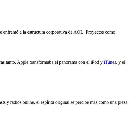
se enfrentó a la estructura corporativa de AOL. Proyectos como
ras tanto, Apple transformaba el panorama con el iPod y
iTunes
, y el
y radios online, el espíritu original se percibe más como una pieza