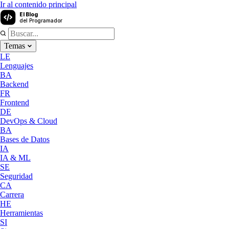
Ir al contenido principal
El Blog
del Programador
Temas
LE
Lenguajes
BA
Backend
FR
Frontend
DE
DevOps & Cloud
BA
Bases de Datos
IA
IA & ML
SE
Seguridad
CA
Carrera
HE
Herramientas
SI