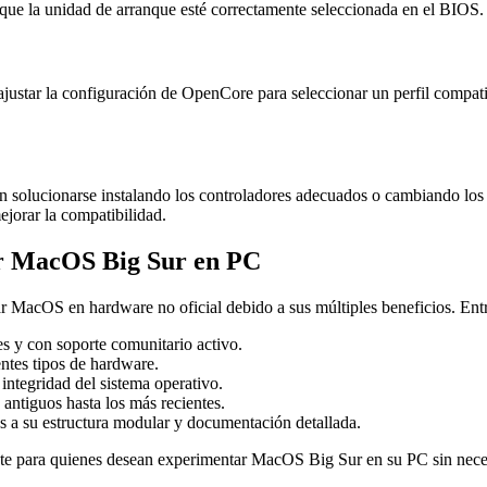
 que la unidad de arranque esté correctamente seleccionada en el BIOS.
ebe ajustar la configuración de OpenCore para seleccionar un perfil com
en solucionarse instalando los controladores adecuados o cambiando los
jorar la compatibilidad.
ar MacOS Big Sur en PC
 MacOS en hardware no oficial debido a sus múltiples beneficios. Entre
nes y con soporte comunitario activo.
entes tipos de hardware.
 integridad del sistema operativo.
ntiguos hasta los más recientes.
as a su estructura modular y documentación detallada.
ente para quienes desean experimentar MacOS Big Sur en su PC sin nece