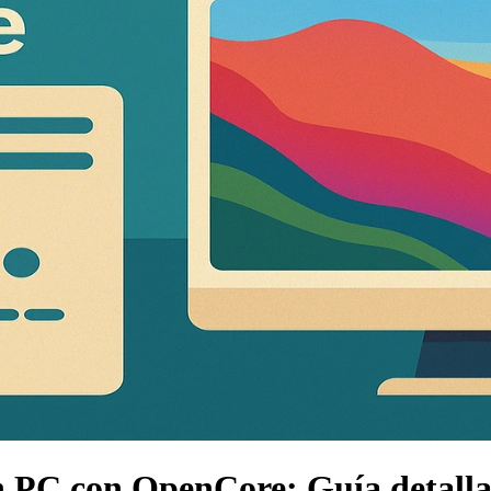
n PC con OpenCore: Guía detall