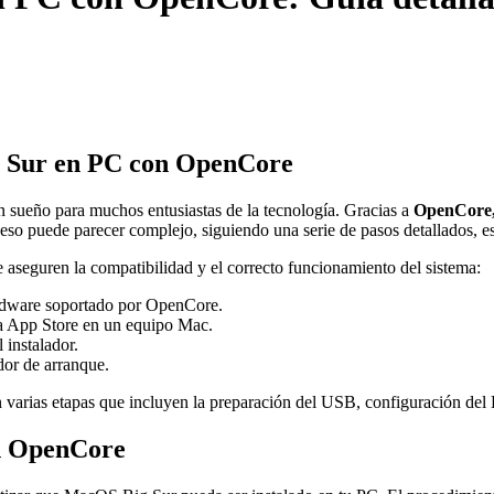
ig Sur en PC con OpenCore
 sueño para muchos entusiastas de la tecnología. Gracias a
OpenCore, 
so puede parecer complejo, siguiendo una serie de pasos detallados, es 
e aseguren la compatibilidad y el correcto funcionamiento del sistema:
ardware soportado por OpenCore.
a App Store en un equipo Mac.
instalador.
dor de arranque.
en varias etapas que incluyen la preparación del USB, configuración del
on OpenCore