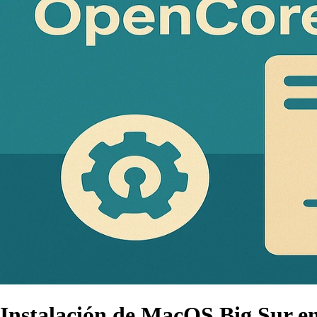
Instalación de MacOS Big Sur e