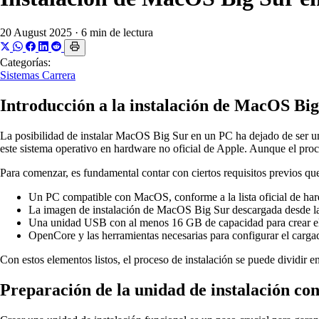
20 August 2025
·
6 min de lectura
Categorías:
Sistemas
Carrera
Introducción a la instalación de MacOS B
La posibilidad de instalar MacOS Big Sur en un PC ha dejado de ser un
este sistema operativo en hardware no oficial de Apple. Aunque el proce
Para comenzar, es fundamental contar con ciertos requisitos previos qu
Un PC compatible con MacOS, conforme a la lista oficial de h
La imagen de instalación de MacOS Big Sur descargada desde l
Una unidad USB con al menos 16 GB de capacidad para crear el 
OpenCore y las herramientas necesarias para configurar el carga
Con estos elementos listos, el proceso de instalación se puede dividir 
Preparación de la unidad de instalación c