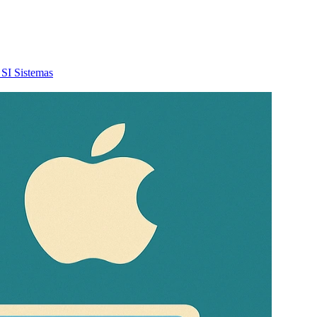
SI
Sistemas