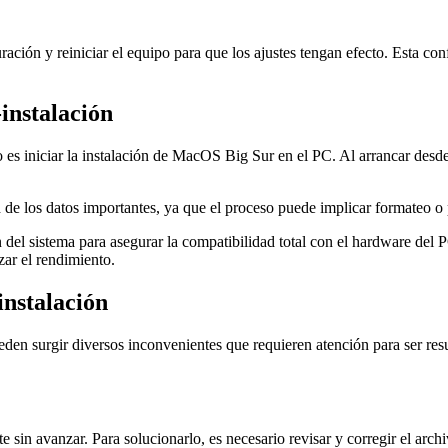
uración y reiniciar el equipo para que los ajustes tengan efecto. Esta
-instalación
s iniciar la instalación de MacOS Big Sur en el PC. Al arrancar desde 
d de los datos importantes, ya que el proceso puede implicar formateo o
 del sistema para asegurar la compatibilidad total con el hardware del P
ar el rendimiento.
instalación
n surgir diversos inconvenientes que requieren atención para ser resu
te sin avanzar. Para solucionarlo, es necesario revisar y corregir el a