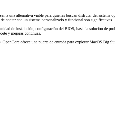
ta una alternativa viable para quienes buscan disfrutar del sistema o
 de contar con un sistema personalizado y funcional son significativas.
unidad de instalación, configuración del BIOS, hasta la solución de pro
orte y mejoras continuas.
dos, OpenCore ofrece una puerta de entrada para explorar MacOS Big Sur