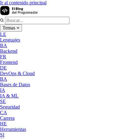
Ir al contenido principal
El Blog
del Programador
Temas
LE
Lenguajes
BA
Backend
FR
Frontend
DE
DevOps & Cloud
BA
Bases de Datos
IA
IA & ML
SE
Seguridad
CA
Carrera
HE
Herramientas
SI