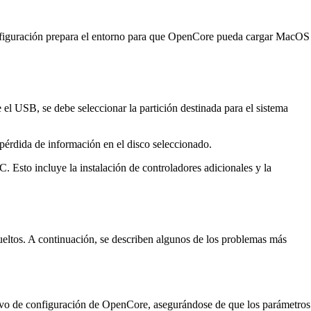
 configuración prepara el entorno para que OpenCore pueda cargar MacOS
el USB, se debe seleccionar la partición destinada para el sistema
 pérdida de información en el disco seleccionado.
C. Esto incluye la instalación de controladores adicionales y la
eltos. A continuación, se describen algunos de los problemas más
rchivo de configuración de OpenCore, asegurándose de que los parámetros