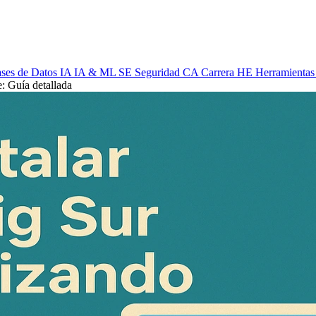
ses de Datos
IA
IA & ML
SE
Seguridad
CA
Carrera
HE
Herramientas
 Guía detallada