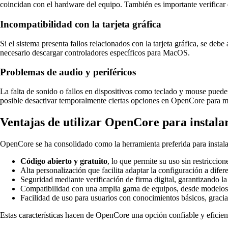
coincidan con el hardware del equipo. También es importante verificar
Incompatibilidad con la tarjeta gráfica
Si el sistema presenta fallos relacionados con la tarjeta gráfica, se d
necesario descargar controladores específicos para MacOS.
Problemas de audio y periféricos
La falta de sonido o fallos en dispositivos como teclado y mouse pued
posible desactivar temporalmente ciertas opciones en OpenCore para me
Ventajas de utilizar OpenCore para instal
OpenCore se ha consolidado como la herramienta preferida para instalar
Código abierto y gratuito
, lo que permite su uso sin restriccio
Alta personalización que facilita adaptar la configuración a difer
Seguridad mediante verificación de firma digital, garantizando la
Compatibilidad con una amplia gama de equipos, desde modelos a
Facilidad de uso para usuarios con conocimientos básicos, graci
Estas características hacen de OpenCore una opción confiable y efici