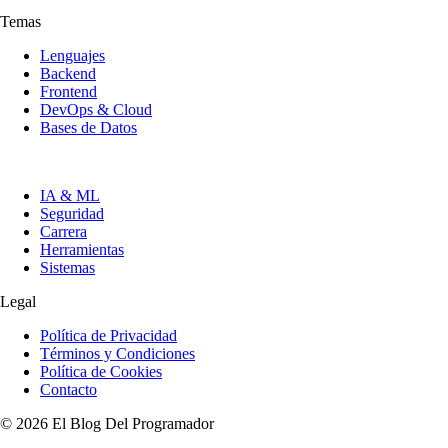
Temas
Lenguajes
Backend
Frontend
DevOps & Cloud
Bases de Datos
IA & ML
Seguridad
Carrera
Herramientas
Sistemas
Legal
Política de Privacidad
Términos y Condiciones
Política de Cookies
Contacto
© 2026 El Blog Del Programador