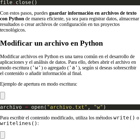
file
.
Con estos pasos, puedes
guardar información en archivos de texto
con Python
de manera eficiente, ya sea para registrar datos, almacenar
resultados o crear archivos de configuración en tus proyectos
tecnológicos.
Modificar un archivo en Python
Modificar archivos en Python es una tarea común en el desarrollo de
aplicaciones y el análisis de datos. Para ello, debes abrir el archivo en
'w'
'a'
modo escritura (
) o agregado (
), según si deseas sobrescribir
el contenido o añadir información al final.
Ejemplo de apertura en modo escritura:
archivo 
=
 open(
"archivo.txt"
, 
"w"
write()
Para escribir el contenido modificado, utiliza los métodos
o
writelines()
: