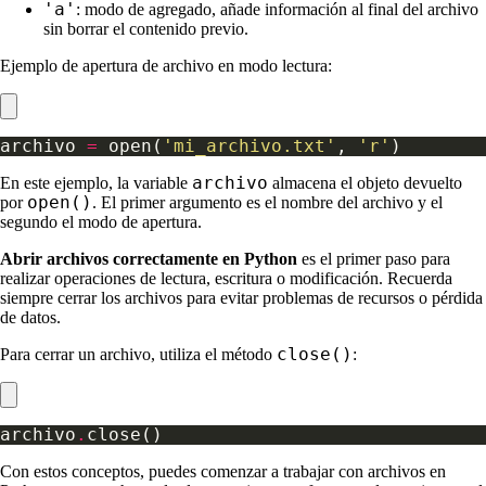
'a'
: modo de agregado, añade información al final del archivo
sin borrar el contenido previo.
Ejemplo de apertura de archivo en modo lectura:
archivo 
=
 open(
'mi_archivo.txt'
, 
'r'
archivo
En este ejemplo, la variable
almacena el objeto devuelto
open()
por
. El primer argumento es el nombre del archivo y el
segundo el modo de apertura.
Abrir archivos correctamente en Python
es el primer paso para
realizar operaciones de lectura, escritura o modificación. Recuerda
siempre cerrar los archivos para evitar problemas de recursos o pérdida
de datos.
close()
Para cerrar un archivo, utiliza el método
:
archivo
.
Con estos conceptos, puedes comenzar a trabajar con archivos en