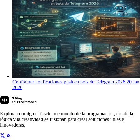
Configurar notificaciones push en bots de Telegram 2026
20 Jan
2026
El Blog
del Programador
Explora conmigo el fascinante mundo de la programación, donde la
lógica y la creatividad se fusionan para crear soluciones útiles e
innovadoras.