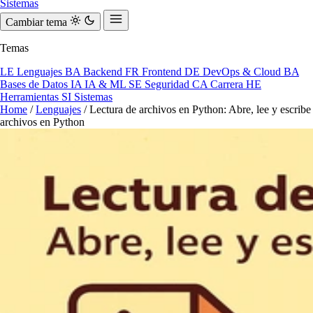
Sistemas
Cambiar tema
Temas
LE
Lenguajes
BA
Backend
FR
Frontend
DE
DevOps & Cloud
BA
Bases de Datos
IA
IA & ML
SE
Seguridad
CA
Carrera
HE
Herramientas
SI
Sistemas
Home
/
Lenguajes
/
Lectura de archivos en Python: Abre, lee y escribe
archivos en Python