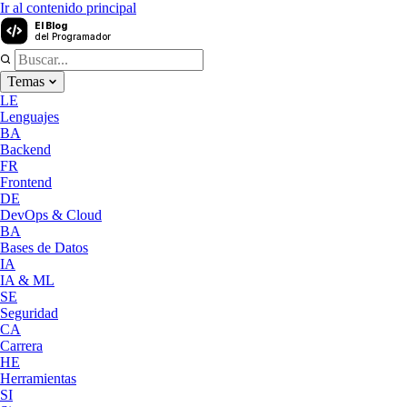
Ir al contenido principal
El Blog
del Programador
Temas
LE
Lenguajes
BA
Backend
FR
Frontend
DE
DevOps & Cloud
BA
Bases de Datos
IA
IA & ML
SE
Seguridad
CA
Carrera
HE
Herramientas
SI