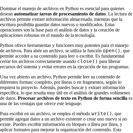
Dominar el manejo de archivos en Python es esencial para quienes
desean
automatizar tareas de procesamiento de datos
. La lectura de
archivos permite extraer información almacenada, mientras que la
escritura posibilita guardar datos nuevos o modificados. Estas
operaciones son la base para el análisis de datos y la creación de
aplicaciones robustas en el mundo de la tecnología.
Python ofrece herramientas y funciones muy potentes para el manejo
open()
de archivos. Para abrir un archivo, se utiliza la función
, que
permite acceder a su contenido para leer o escribir. Es fundamental
close()
cerrar los archivos correctamente usando
para liberar
recursos del sistema y evitar errores en la ejecución de tus programas.
Una vez abierto un archivo, Python permite leer su contenido de
diferentes formas: completo, por líneas o en fragmentos, según lo
requiera tu proyecto. Además, puedes buscar y extraer información
específica, lo que resulta muy útil en el análisis de grandes volúmenes
de datos.
Procesar archivos de texto en Python de forma sencilla
es
una de las ventajas que ofrece este lenguaje.
write()
Para escribir en un archivo, se emplea el método
, que
permite agregar datos a un archivo existente o crear uno nuevo si no
existe. Puedes escribir información en bloques o línea por línea, y
aplicar formatos para mejorar la organización del contenido. Esta