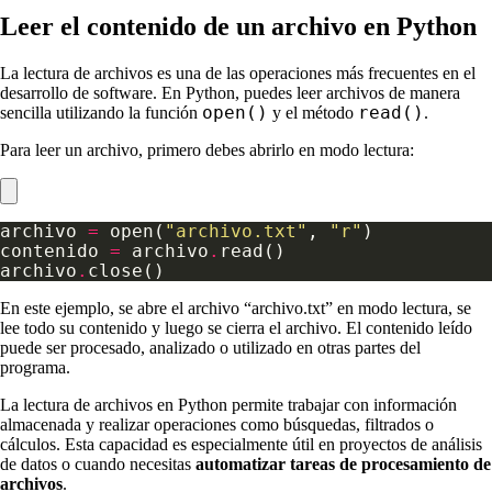
Leer el contenido de un archivo en Python
La lectura de archivos es una de las operaciones más frecuentes en el
desarrollo de software. En Python, puedes leer archivos de manera
open()
read()
sencilla utilizando la función
y el método
.
Para leer un archivo, primero debes abrirlo en modo lectura:
archivo 
=
 open(
"archivo.txt"
, 
"r"
contenido 
=
 archivo
.
archivo
.
En este ejemplo, se abre el archivo “archivo.txt” en modo lectura, se
lee todo su contenido y luego se cierra el archivo. El contenido leído
puede ser procesado, analizado o utilizado en otras partes del
programa.
La lectura de archivos en Python permite trabajar con información
almacenada y realizar operaciones como búsquedas, filtrados o
cálculos. Esta capacidad es especialmente útil en proyectos de análisis
de datos o cuando necesitas
automatizar tareas de procesamiento de
archivos
.