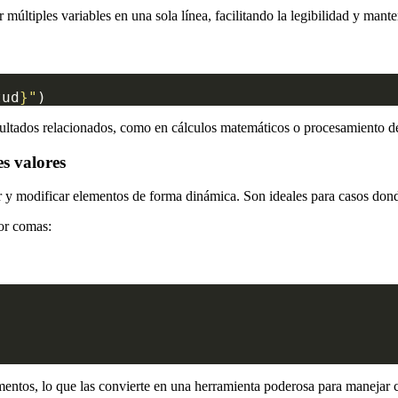
r múltiples variables en una sola línea, facilitando la legibilidad y mant
tud
}
"
resultados relacionados, como en cálculos matemáticos o procesamiento d
s valores
y modificar elementos de forma dinámica. Son ideales para casos dond
por comas:
mentos, lo que las convierte en una herramienta poderosa para manejar c