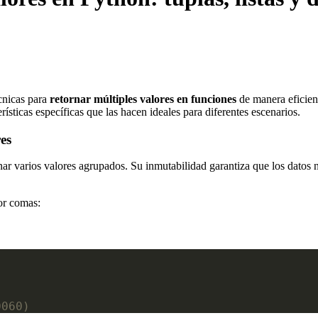
cnicas para
retornar múltiples valores en funciones
de manera eficient
rísticas específicas que las hacen ideales para diferentes escenarios.
es
r varios valores agrupados. Su inmutabilidad garantiza que los datos n
por comas:
0060)