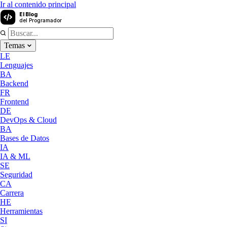
Ir al contenido principal
El Blog
del Programador
Temas
LE
Lenguajes
BA
Backend
FR
Frontend
DE
DevOps & Cloud
BA
Bases de Datos
IA
IA & ML
SE
Seguridad
CA
Carrera
HE
Herramientas
SI