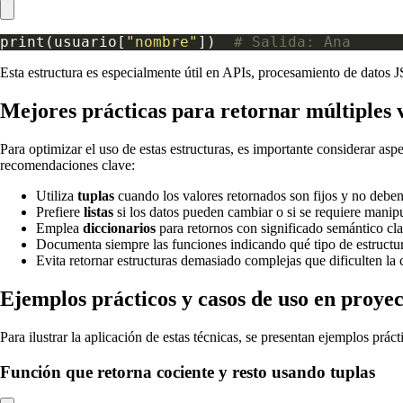
print(usuario[
"nombre"
])  
# Salida: Ana
Esta estructura es especialmente útil en APIs, procesamiento de datos 
Mejores prácticas para retornar múltiples 
Para optimizar el uso de estas estructuras, es importante considerar as
recomendaciones clave:
Utiliza
tuplas
cuando los valores retornados son fijos y no deben
Prefiere
listas
si los datos pueden cambiar o si se requiere manipu
Emplea
diccionarios
para retornos con significado semántico cla
Documenta siempre las funciones indicando qué tipo de estructura
Evita retornar estructuras demasiado complejas que dificulten l
Ejemplos prácticos y casos de uso en proyec
Para ilustrar la aplicación de estas técnicas, se presentan ejemplos prác
Función que retorna cociente y resto usando tuplas