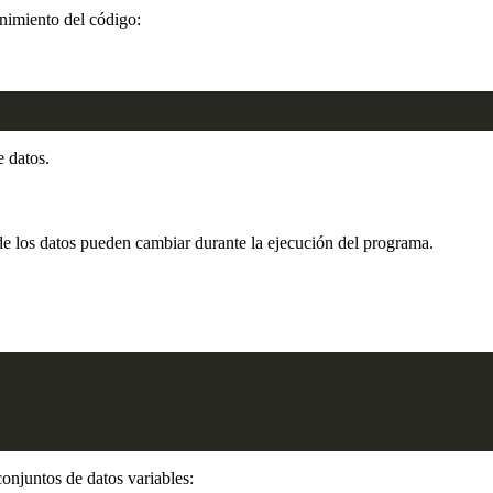
enimiento del código:
e datos.
e los datos pueden cambiar durante la ejecución del programa.
onjuntos de datos variables: