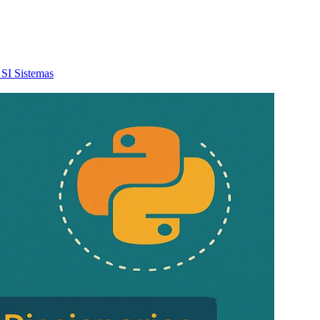
SI
Sistemas