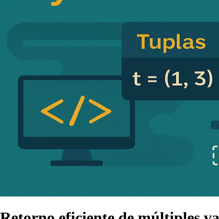
Retorno eficiente de múltiples va