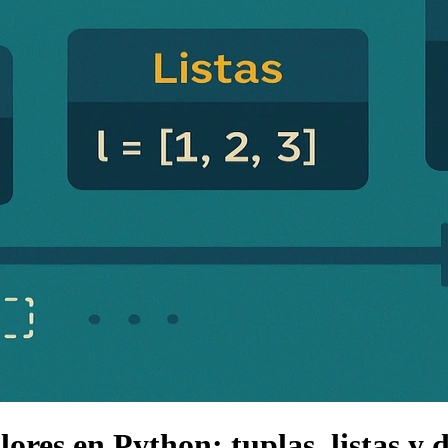
lores en Python: tuplas, listas y 