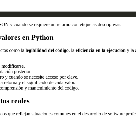
JSON y cuando se requiere un retorno con etiquetas descriptivas.
valores en Python
pectos como la
legibilidad del código
, la
eficiencia en la ejecución
y la
 modificarse.
lación posterior.
ro y cuando se necesite acceso por clave.
 retorna y el significado de cada valor.
a comprensión y mantenimiento del código.
tos reales
ticos que reflejan situaciones comunes en el desarrollo de software profe