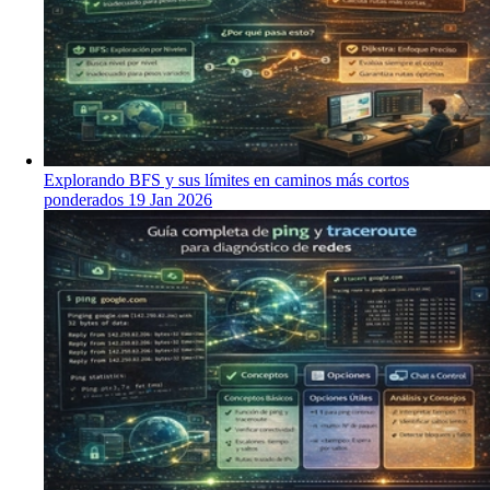
Explorando BFS y sus límites en caminos más cortos
ponderados
19 Jan 2026