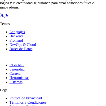
lógica y la creatividad se fusionan para crear soluciones útiles e
innovadoras.
Temas
Lenguajes
Backend
Frontend
DevOps & Cloud
Bases de Datos
IA & ML
Seguridad
Carrera
Herramientas
Sistemas
Legal
Política de Privacidad
Términos y Condiciones