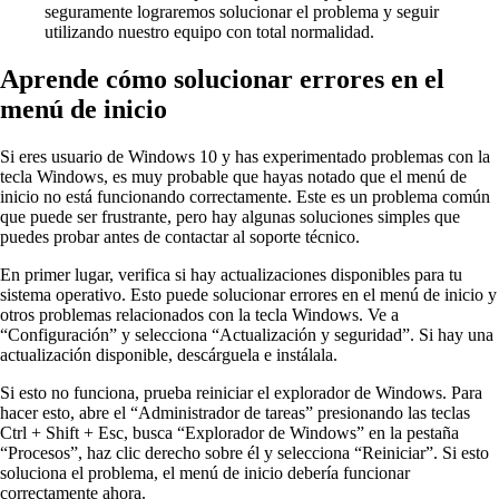
seguramente lograremos solucionar el problema y seguir
utilizando nuestro equipo con total normalidad.
Aprende cómo solucionar errores en el
menú de inicio
Si eres usuario de Windows 10 y has experimentado problemas con la
tecla Windows, es muy probable que hayas notado que el menú de
inicio no está funcionando correctamente. Este es un problema común
que puede ser frustrante, pero hay algunas soluciones simples que
puedes probar antes de contactar al soporte técnico.
En primer lugar, verifica si hay actualizaciones disponibles para tu
sistema operativo. Esto puede solucionar errores en el menú de inicio y
otros problemas relacionados con la tecla Windows. Ve a
“Configuración” y selecciona “Actualización y seguridad”. Si hay una
actualización disponible, descárguela e instálala.
Si esto no funciona, prueba reiniciar el explorador de Windows. Para
hacer esto, abre el “Administrador de tareas” presionando las teclas
Ctrl + Shift + Esc, busca “Explorador de Windows” en la pestaña
“Procesos”, haz clic derecho sobre él y selecciona “Reiniciar”. Si esto
soluciona el problema, el menú de inicio debería funcionar
correctamente ahora.