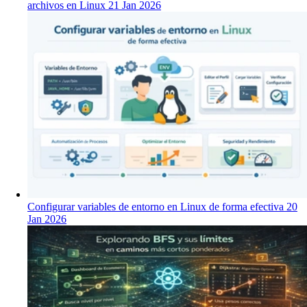
archivos en Linux
21 Jan 2026
Configurar variables de entorno en Linux de forma efectiva
20
Jan 2026