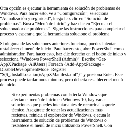
Otra opción es ejecutar la herramienta de solución de problemas de
Windows. Para hacer esto, ve a “Configuración”, selecciona
“Actualización y seguridad”, luego haz clic en “Solución de
problemas”. Busca “Menú de inicio” y haz clic en “Ejecutar el
solucionador de problemas”. Sigue las instrucciones para completar el
proceso y esperar a que la herramienta solucione el problema.
Si ninguna de las soluciones anteriores funciona, puedes intentar
restablecer el menú de inicio. Para hacer esto, abre PowerShell como
administrador. Para hacer esto, haz clic derecho en el botón de inicio y
selecciona “Windows PowerShell (Admin)”. Escribe “Get-
AppXPackage -AllUsers | Foreach {Add-AppxPackage -
DisableDevelopmentMode -Register
“$($_.InstallLocation)\AppXManifest.xml”}” y presiona Enter. Este
proceso puede tardar unos minutos, pero debería restablecer el menú
de inicio.
Si experimentas problemas con la tecla Windows que
afectan el menú de inicio en Windows 10, hay varias
soluciones que puedes intentar antes de recurrir al soporte
técnico. Asegúrate de tener las actualizaciones más
recientes, reinicia el explorador de Windows, ejecuta la
herramienta de solución de problemas de Windows o
restablece el menú de inicio utilizando PowerShell. Con