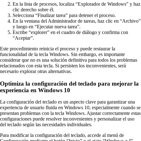
En la lista de procesos, localiza “Explorador de Windows” y haz
clic derecho sobre él.
Selecciona “Finalizar tarea” para detener el proceso.
En la ventana del Administrador de tareas, haz clic en “Archivo”
y luego en “Ejecutar nueva tarea”.
Escribe “explorer” en el cuadro de diálogo y confirma con
“Aceptar”.
Este procedimiento reinicia el proceso y puede restaurar la
funcionalidad de la tecla Windows. Sin embargo, es importante
considerar que no es una solución definitiva para todos los problemas
relacionados con esta tecla. Si persisten los inconvenientes, será
necesario explorar otras alternativas.
Optimiza la configuración del teclado para mejorar la
experiencia en Windows 10
La configuración del teclado es un aspecto clave para garantizar una
experiencia de usuario fluida en Windows 10, especialmente cuando se
presentan problemas con la tecla Windows. Ajustar correctamente estas
configuraciones puede resolver inconvenientes y personalizar el uso
del teclado según las necesidades individuales.
Para modificar la configuración del teclado, accede al menú de
Configuración mediante el botón “Inicio” o el atajo “Windows + I”.