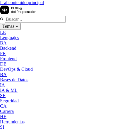
Ir al contenido principal
El Blog
del Programador
Temas
LE
Lenguajes
BA
Backend
FR
Frontend
DE
DevOps & Cloud
BA
Bases de Datos
IA
IA & ML
SE
Seguridad
CA
Carrera
HE
Herramientas
SI