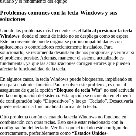
usuario y el rendimiento del equipo.
Problemas comunes con la tecla Windows y sus
soluciones
Uno de los problemas más frecuentes es el
fallo al presionar la tecla
Windows
, donde el menú de inicio no se despliega como se espera.
Este inconveniente puede originarse por incompatibilidades con
aplicaciones o controladores recientemente instalados. Para
solucionarlo, se recomienda desinstalar dichos programas y verificar si
el problema persiste. Además, mantener el sistema actualizado es
fundamental, ya que las actualizaciones corrigen errores que pueden
afectar la funcionalidad de la tecla.
En algunos casos, la tecla Windows puede bloquearse, impidiendo su
uso para cualquier función. Para resolver este problema, es crucial
asegurarse de que la opción
“Bloqueo de tecla Win”
no esté activada
en la configuración del sistema. Esta opción se encuentra en el menú
de configuración bajo “Dispositivos” y luego “Teclado”. Desactivarla
puede restaurar la funcionalidad normal de la tecla.
Otro problema común es cuando la tecla Windows no funciona en
combinación con otras teclas. Esto suele estar relacionado con la
configuración del teclado. Verificar que el teclado esté configurado
correctamente, preferiblemente como
“Estados Unidos-