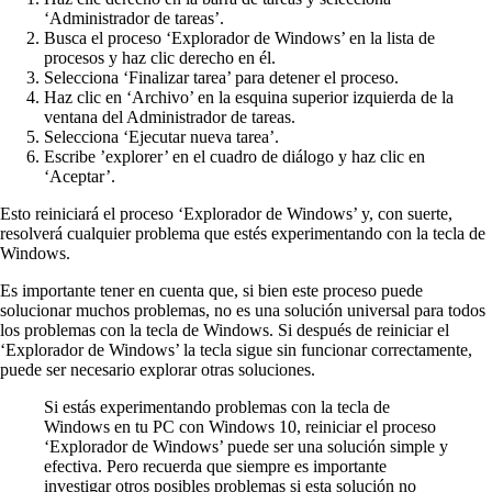
‘Administrador de tareas’.
Busca el proceso ‘Explorador de Windows’ en la lista de
procesos y haz clic derecho en él.
Selecciona ‘Finalizar tarea’ para detener el proceso.
Haz clic en ‘Archivo’ en la esquina superior izquierda de la
ventana del Administrador de tareas.
Selecciona ‘Ejecutar nueva tarea’.
Escribe ’explorer’ en el cuadro de diálogo y haz clic en
‘Aceptar’.
Esto reiniciará el proceso ‘Explorador de Windows’ y, con suerte,
resolverá cualquier problema que estés experimentando con la tecla de
Windows.
Es importante tener en cuenta que, si bien este proceso puede
solucionar muchos problemas, no es una solución universal para todos
los problemas con la tecla de Windows. Si después de reiniciar el
‘Explorador de Windows’ la tecla sigue sin funcionar correctamente,
puede ser necesario explorar otras soluciones.
Si estás experimentando problemas con la tecla de
Windows en tu PC con Windows 10, reiniciar el proceso
‘Explorador de Windows’ puede ser una solución simple y
efectiva. Pero recuerda que siempre es importante
investigar otros posibles problemas si esta solución no