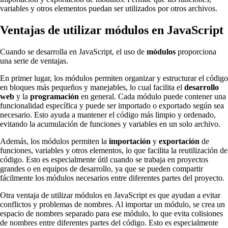
variables y otros elementos puedan ser utilizados por otros archivos.
Ventajas de utilizar módulos en JavaScript
Cuando se desarrolla en JavaScript, el uso de
módulos
proporciona
una serie de ventajas.
En primer lugar, los módulos permiten organizar y estructurar el código
en bloques más pequeños y manejables, lo cual facilita el
desarrollo
web
y la
programación
en general. Cada módulo puede contener una
funcionalidad específica y puede ser importado o exportado según sea
necesario. Esto ayuda a mantener el código más limpio y ordenado,
evitando la acumulación de funciones y variables en un solo archivo.
Además, los módulos permiten la
importación
y
exportación
de
funciones, variables y otros elementos, lo que facilita la reutilización de
código. Esto es especialmente útil cuando se trabaja en proyectos
grandes o en equipos de desarrollo, ya que se pueden compartir
fácilmente los módulos necesarios entre diferentes partes del proyecto.
Otra ventaja de utilizar módulos en JavaScript es que ayudan a evitar
conflictos y problemas de nombres. Al importar un módulo, se crea un
espacio de nombres separado para ese módulo, lo que evita colisiones
de nombres entre diferentes partes del código. Esto es especialmente