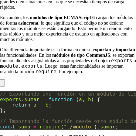
grandes o en situaciones en las que se necesitan tiempos de carga
rápidos.
En cambio, los
módulos de tipo ECMAScript 6
cargan los módulos
de forma
asíncrona
, lo que significa que el código no se detiene
mientras los módulos se están cargando. Esto permite un rendimiento
más rápido y una mejor experiencia de usuario en aplicaciones con
muchos módulos.
Otra diferencia importante es la forma en que se
exportan
y
importan
las funcionalidades. En los
módulos de tipo CommonJS
, se exportan
exports
funcionalidades asignándolas a las propiedades del objeto
o
module.exports
. Luego, estas funcionalidades se importan
require
usando la función
. Por ejemplo:
exports
.
sumar
=
function
 (
a
, 
b
return
a
+
b
const
suma
=
require
(
"./modulo"
).
sumar