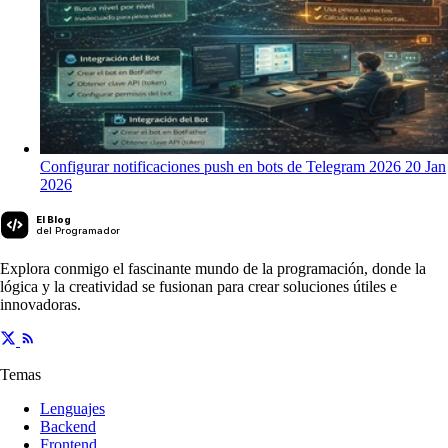
Configurar notificaciones push en bots de Telegram 2026
20 Jan
2026
El Blog
del Programador
Explora conmigo el fascinante mundo de la programación, donde la
lógica y la creatividad se fusionan para crear soluciones útiles e
innovadoras.
Temas
Lenguajes
Backend
Frontend