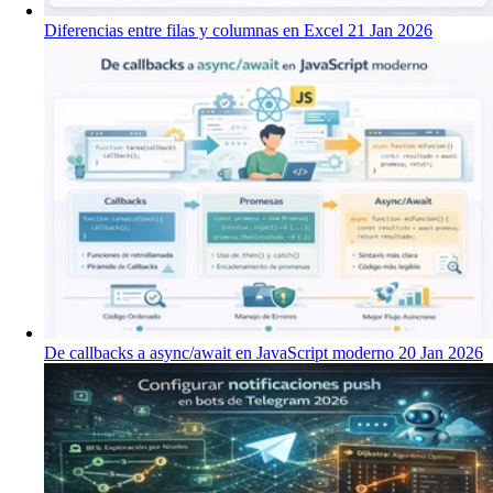
Diferencias entre filas y columnas en Excel
21 Jan 2026
De callbacks a async/await en JavaScript moderno
20 Jan 2026