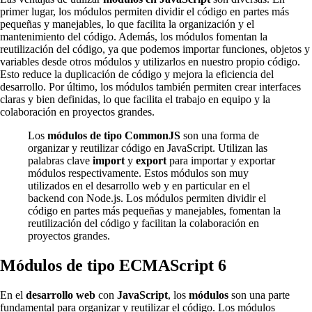
primer lugar, los módulos permiten dividir el código en partes más
pequeñas y manejables, lo que facilita la organización y el
mantenimiento del código. Además, los módulos fomentan la
reutilización del código, ya que podemos importar funciones, objetos y
variables desde otros módulos y utilizarlos en nuestro propio código.
Esto reduce la duplicación de código y mejora la eficiencia del
desarrollo. Por último, los módulos también permiten crear interfaces
claras y bien definidas, lo que facilita el trabajo en equipo y la
colaboración en proyectos grandes.
Los
módulos de tipo CommonJS
son una forma de
organizar y reutilizar código en JavaScript. Utilizan las
palabras clave
import
y
export
para importar y exportar
módulos respectivamente. Estos módulos son muy
utilizados en el desarrollo web y en particular en el
backend con Node.js. Los módulos permiten dividir el
código en partes más pequeñas y manejables, fomentan la
reutilización del código y facilitan la colaboración en
proyectos grandes.
Módulos de tipo ECMAScript 6
En el
desarrollo web
con
JavaScript
, los
módulos
son una parte
fundamental para organizar y reutilizar el código. Los módulos