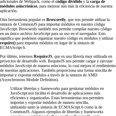
adicionales de Webpack, como el
código dividido
y la
carga de
módulos asincrónicos
, para mejorar aún más la eficiencia de nuestra
aplicación.
Otra herramienta popular es
Browserify
, que nos permite utilizar la
sintaxis de CommonJS para importar módulos en nuestro código
JavaScript. Browserify también nos permite compilar nuestro código
en un único archivo JavaScript para su uso en el navegador. Esto
significa que podemos organizar nuestro código en módulos y utilizar
require()
para importar módulos en lugar de la sintaxis de
ECMAScript 6.
Por último, tenemos
RequireJS
, que es una librería muy utilizada en
proyectos de desarrollo web. RequireJS nos permite cargar y ejecutar
módulos JavaScript de manera asíncrona, lo cual mejora el rendimiento
de nuestras aplicaciones. También proporciona una forma sencilla de
importar y exportar módulos a través de la sintaxis de AMD
(Asynchronous Module Definition).
Utilizar librerías y frameworks para gestionar módulos en
JavaScript nos facilita el desarrollo de aplicaciones más
eficientes y organizadas. Estas herramientas nos permiten
importar y exportar módulos de manera sencilla,
utilizando tanto la sintaxis de ECMAScript 6 como la de
CommonJS. Algunos ejemplos de librerías y frameworks