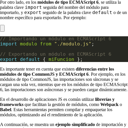
Por otro lado, en los
módulos de tipo ECMAScript 6
, se utiliza la
import
palabra clave
seguida del nombre del módulo para
export
default
importarlo, y
seguido de la palabra clave
o de un
nombre específico para exportarlo. Por ejemplo:
import
modulo
from
"./modulo.js"
export
default
 { 
miFuncion
Es importante tener en cuenta que existen
diferencias entre los
módulos de tipo CommonJS y ECMAScript 6
. Por ejemplo, en los
módulos de tipo CommonJS, las importaciones son síncronas y se
cargan una sola vez, mientras que en los módulos de tipo ECMAScript
6, las importaciones son asíncronas y se pueden cargar dinámicamente.
En el desarrollo de aplicaciones JS es común utilizar
librerías y
frameworks
que facilitan la gestión de módulos, como
Webpack
o
Babel
. Estas herramientas permiten compilar y empaquetar los
módulos, optimizando así el rendimiento de la aplicación.
A continuación, se muestra un
ejemplo simplificado
de importación y