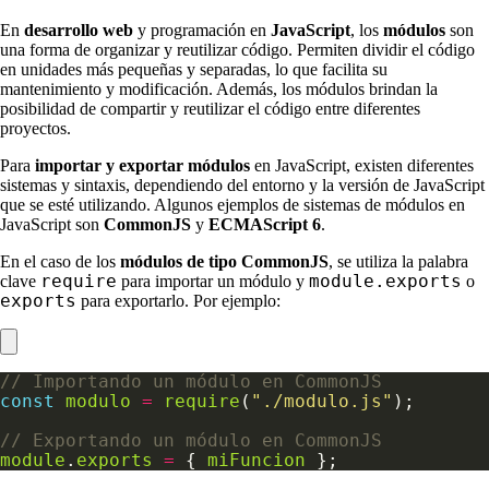
En
desarrollo web
y programación en
JavaScript
, los
módulos
son
una forma de organizar y reutilizar código. Permiten dividir el código
en unidades más pequeñas y separadas, lo que facilita su
mantenimiento y modificación. Además, los módulos brindan la
posibilidad de compartir y reutilizar el código entre diferentes
proyectos.
Para
importar y exportar módulos
en JavaScript, existen diferentes
sistemas y sintaxis, dependiendo del entorno y la versión de JavaScript
que se esté utilizando. Algunos ejemplos de sistemas de módulos en
JavaScript son
CommonJS
y
ECMAScript 6
.
En el caso de los
módulos de tipo CommonJS
, se utiliza la palabra
require
module.exports
clave
para importar un módulo y
o
exports
para exportarlo. Por ejemplo:
const
modulo
=
require
(
"./modulo.js"
module
.
exports
=
 { 
miFuncion