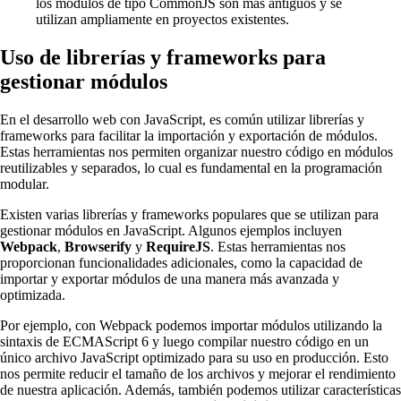
los módulos de tipo CommonJS son más antiguos y se
utilizan ampliamente en proyectos existentes.
Uso de librerías y frameworks para
gestionar módulos
En el desarrollo web con JavaScript, es común utilizar librerías y
frameworks para facilitar la importación y exportación de módulos.
Estas herramientas nos permiten organizar nuestro código en módulos
reutilizables y separados, lo cual es fundamental en la programación
modular.
Existen varias librerías y frameworks populares que se utilizan para
gestionar módulos en JavaScript. Algunos ejemplos incluyen
Webpack
,
Browserify
y
RequireJS
. Estas herramientas nos
proporcionan funcionalidades adicionales, como la capacidad de
importar y exportar módulos de una manera más avanzada y
optimizada.
Por ejemplo, con Webpack podemos importar módulos utilizando la
sintaxis de ECMAScript 6 y luego compilar nuestro código en un
único archivo JavaScript optimizado para su uso en producción. Esto
nos permite reducir el tamaño de los archivos y mejorar el rendimiento
de nuestra aplicación. Además, también podemos utilizar características