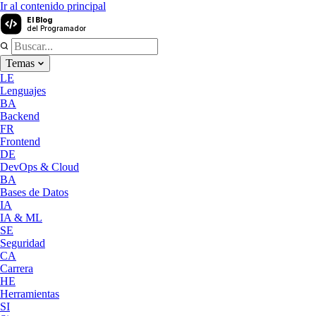
Ir al contenido principal
El Blog
del Programador
Temas
LE
Lenguajes
BA
Backend
FR
Frontend
DE
DevOps & Cloud
BA
Bases de Datos
IA
IA & ML
SE
Seguridad
CA
Carrera
HE
Herramientas
SI