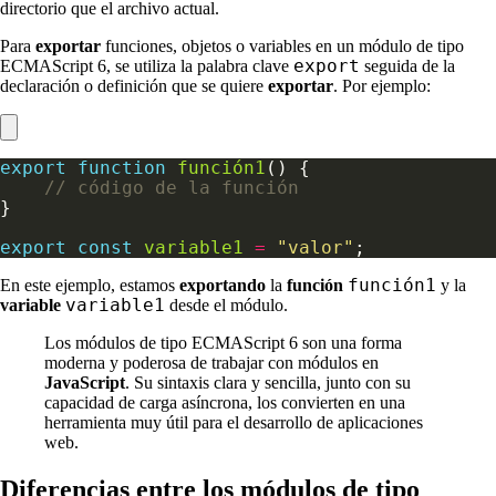
directorio que el archivo actual.
Para
exportar
funciones, objetos o variables en un módulo de tipo
export
ECMAScript 6, se utiliza la palabra clave
seguida de la
declaración o definición que se quiere
exportar
. Por ejemplo:
export
function
función1
export
const
variable1
=
"valor"
función1
En este ejemplo, estamos
exportando
la
función
y la
variable1
variable
desde el módulo.
Los módulos de tipo ECMAScript 6 son una forma
moderna y poderosa de trabajar con módulos en
JavaScript
. Su sintaxis clara y sencilla, junto con su
capacidad de carga asíncrona, los convierten en una
herramienta muy útil para el desarrollo de aplicaciones
web.
Diferencias entre los módulos de tipo