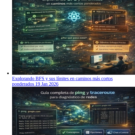
Explorando BFS y sus límites en caminos más cortos
ponderados
19 Jan 2026