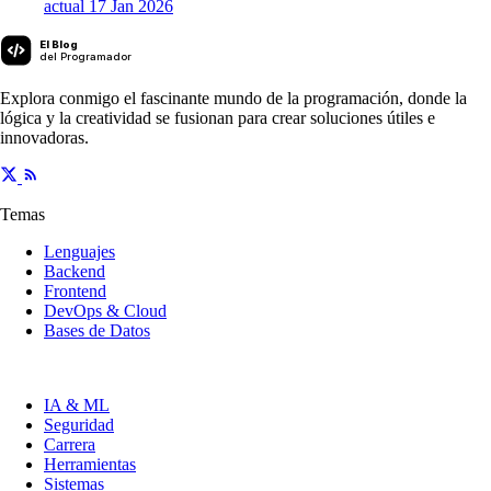
actual
17 Jan 2026
El Blog
del Programador
Explora conmigo el fascinante mundo de la programación, donde la
lógica y la creatividad se fusionan para crear soluciones útiles e
innovadoras.
Temas
Lenguajes
Backend
Frontend
DevOps & Cloud
Bases de Datos
IA & ML
Seguridad
Carrera
Herramientas
Sistemas