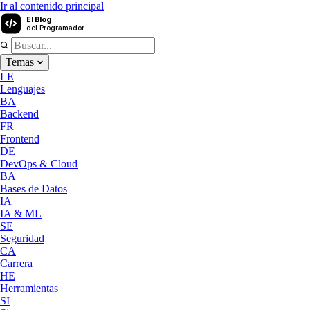
Ir al contenido principal
El Blog
del Programador
Temas
LE
Lenguajes
BA
Backend
FR
Frontend
DE
DevOps & Cloud
BA
Bases de Datos
IA
IA & ML
SE
Seguridad
CA
Carrera
HE
Herramientas
SI