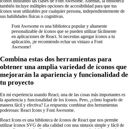
íconos utilizando las clases de Font Awesome. Además, la biblioteca
también incluye múltiples opciones de accesibilidad para que tus
íconos sean utilizables por cualquier persona, independientemente de
sus habilidades físicas o cognitivas.
Font Awesome es una biblioteca popular y altamente
personalizable de íconos que se pueden utilizar fácilmente
en aplicaciones de React. Si necesitas agregar íconos a tu
aplicación, ¡te recomiendo echar un vistazo a Font
Awesome!
Combina estas dos herramientas para
obtener una amplia variedad de íconos que
mejorarán la apariencia y funcionalidad de
tu proyecto
En mi experiencia usando React, una de las cosas más importantes es
la apariencia y funcionalidad de los íconos. Pero, ¿cómo lograrlo de
manera fácil y efectiva? La respuesta: combinar dos herramientas
poderosas: React Icons y Font Awesome.
React Icons es una biblioteca de íconos de React que nos permite
utilizar íconos SVG de alta calidad con una sintaxis simple y fácil de