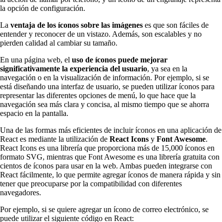
la opción de configuración.
La
ventaja de los íconos sobre las imágenes
es que son fáciles de
entender y reconocer de un vistazo. Además, son escalables y no
pierden calidad al cambiar su tamaño.
En una página web, el
uso de íconos puede mejorar
significativamente la experiencia del usuario
, ya sea en la
navegación o en la visualización de información. Por ejemplo, si se
está diseñando una interfaz de usuario, se pueden utilizar íconos para
representar las diferentes opciones de menú, lo que hace que la
navegación sea más clara y concisa, al mismo tiempo que se ahorra
espacio en la pantalla.
Una de las formas más eficientes de incluir íconos en una aplicación de
React es mediante la utilización de
React Icons
y
Font Awesome
.
React Icons es una librería que proporciona más de 15,000 íconos en
formato SVG, mientras que Font Awesome es una librería gratuita con
cientos de íconos para usar en la web. Ambas pueden integrarse con
React fácilmente, lo que permite agregar íconos de manera rápida y sin
tener que preocuparse por la compatibilidad con diferentes
navegadores.
Por ejemplo, si se quiere agregar un ícono de correo electrónico, se
puede utilizar el siguiente código en React: