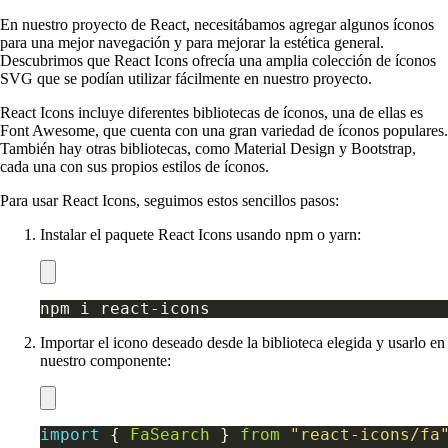
En nuestro proyecto de React, necesitábamos agregar algunos íconos
para una mejor navegación y para mejorar la estética general.
Descubrimos que React Icons ofrecía una amplia colección de íconos
SVG que se podían utilizar fácilmente en nuestro proyecto.
React Icons incluye diferentes bibliotecas de íconos, una de ellas es
Font Awesome, que cuenta con una gran variedad de íconos populares.
También hay otras bibliotecas, como Material Design y Bootstrap,
cada una con sus propios estilos de íconos.
Para usar React Icons, seguimos estos sencillos pasos:
Instalar el paquete React Icons usando npm o yarn:
Importar el icono deseado desde la biblioteca elegida y usarlo en
nuestro componente:
import
 { 
FaSearch
 } 
from
"react-icons/fa