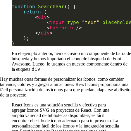
function
SearchBar
return
        <
div
            <
input
type
=
"text"
placehold
            <
FaSearch
        </
div
En el ejemplo anterior, hemos creado un componente de barra de
búsqueda y hemos importado el ícono de búsqueda de Font
Awesome. Luego, lo usamos en nuestro componente dentro de
div
la etiqueta
.
Hay muchas otras formas de personalizar los íconos, como cambiar
tamaños, colores y agregar animaciones. React Icons proporciona una
fácil personalización de los íconos para que puedan adaptarse al diseño
de tu proyecto.
React Icons es una solución sencilla y efectiva para
agregar íconos SVG en proyectos de React. Con una
amplia variedad de bibliotecas disponibles, es fácil
encontrar el estilo de ícono adecuado para tu proyecto. La
personalización fácil de los íconos y la integración sencilla