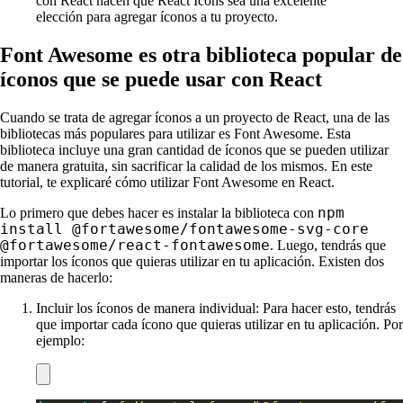
con React hacen que React Icons sea una excelente
elección para agregar íconos a tu proyecto.
Font Awesome es otra biblioteca popular de
íconos que se puede usar con React
Cuando se trata de agregar íconos a un proyecto de React, una de las
bibliotecas más populares para utilizar es Font Awesome. Esta
biblioteca incluye una gran cantidad de íconos que se pueden utilizar
de manera gratuita, sin sacrificar la calidad de los mismos. En este
tutorial, te explicaré cómo utilizar Font Awesome en React.
npm
Lo primero que debes hacer es instalar la biblioteca con
install @fortawesome/fontawesome-svg-core
@fortawesome/react-fontawesome
. Luego, tendrás que
importar los íconos que quieras utilizar en tu aplicación. Existen dos
maneras de hacerlo:
Incluir los íconos de manera individual: Para hacer esto, tendrás
que importar cada ícono que quieras utilizar en tu aplicación. Por
ejemplo: