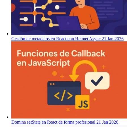
Gestión de metadatos en React con Helmet Async
21 Jan 2026
Domina setState en React de forma profesional
21 Jan 2026