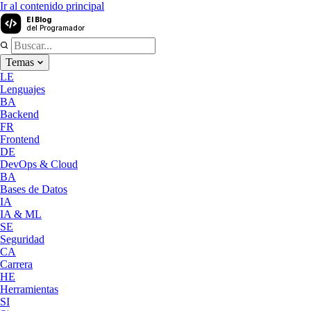
Ir al contenido principal
El Blog
del Programador
Temas
LE
Lenguajes
BA
Backend
FR
Frontend
DE
DevOps & Cloud
BA
Bases de Datos
IA
IA & ML
SE
Seguridad
CA
Carrera
HE
Herramientas
SI