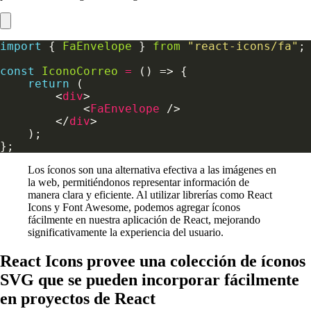
import
 { 
FaEnvelope
 } 
from
"react-icons/fa"
const
IconoCorreo
=
return
        <
div
            <
FaEnvelope
        </
div
Los íconos son una alternativa efectiva a las imágenes en
la web, permitiéndonos representar información de
manera clara y eficiente. Al utilizar librerías como React
Icons y Font Awesome, podemos agregar íconos
fácilmente en nuestra aplicación de React, mejorando
significativamente la experiencia del usuario.
React Icons provee una colección de íconos
SVG que se pueden incorporar fácilmente
en proyectos de React